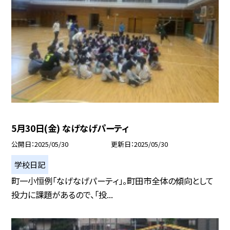
5月30日(金) なげなげパーティ
公開日
2025/05/30
更新日
2025/05/30
学校日記
町一小恒例「なげなげパーティ」。町田市全体の傾向として
投力に課題があるので、「投...