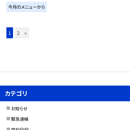
今月のメニューから
1
2
»
カテゴリ
お知らせ
緊急連絡
学校日記