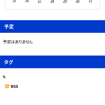
25
26
27
28
29
30
31
予定
予定はありません
タグ
RSS