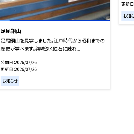
更新日
お知
足尾銅山
足尾銅山を見学しました。江戸時代から昭和までの
歴史が学べます。興味深く鉱石に触れ...
公開日
2026/07/26
更新日
2026/07/26
お知らせ