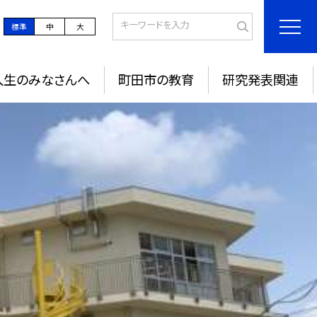
標準
中
大
入生のみなさんへ
町田市の教育
研究発表関連