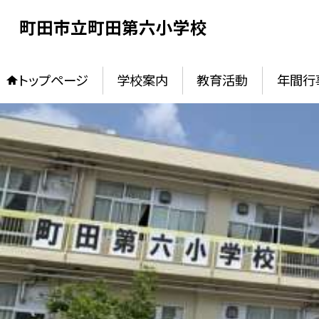
町田市立町田第六小学校
トップページ
学校案内
教育活動
年間行