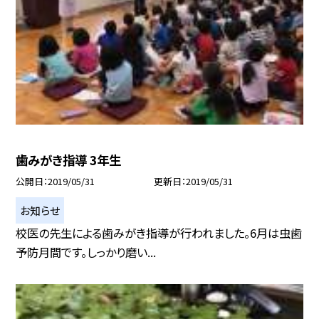
歯みがき指導 3年生
公開日
2019/05/31
更新日
2019/05/31
お知らせ
校医の先生による歯みがき指導が行われました。6月は虫歯
予防月間です。しっかり磨い...