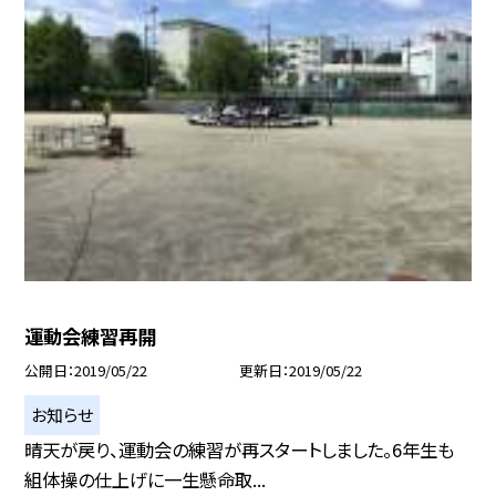
運動会練習再開
公開日
2019/05/22
更新日
2019/05/22
お知らせ
晴天が戻り、運動会の練習が再スタートしました。6年生も
組体操の仕上げに一生懸命取...