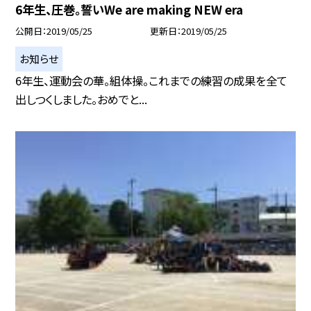
6年生、圧巻。誓いWe are making NEW era
公開日
2019/05/25
更新日
2019/05/25
お知らせ
6年生、運動会の華。組体操。これまでの練習の成果を全て
出しつくしました。おめでと...