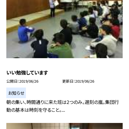
いい勉強しています
公開日
2019/06/26
更新日
2019/06/26
お知らせ
朝の集い、時間通りに来た班は2つのみ。遅刻の嵐。集団行
動の基本は時刻を守ること。...