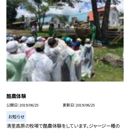
酪農体験
公開日
2019/06/25
更新日
2019/06/25
お知らせ
清里高原の牧場で酪農体験をしています。ジャージー種の