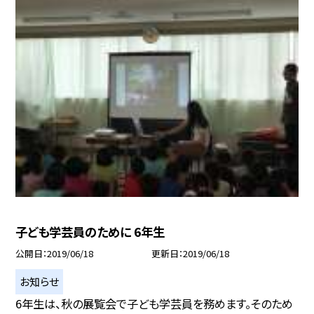
子ども学芸員のために 6年生
公開日
2019/06/18
更新日
2019/06/18
お知らせ
6年生は、秋の展覧会で子ども学芸員を務めます。そのため