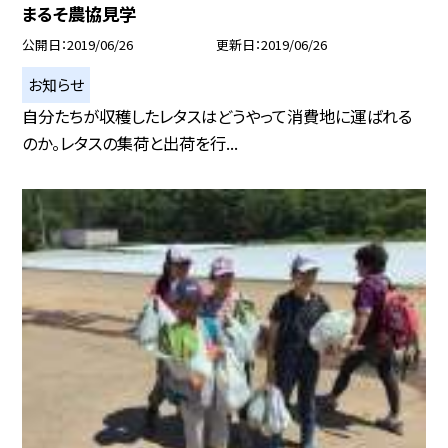
まるそ農協見学
公開日
2019/06/26
更新日
2019/06/26
お知らせ
自分たちが収穫したレタスはどうやって消費地に運ばれる
のか。レタスの集荷と出荷を行...