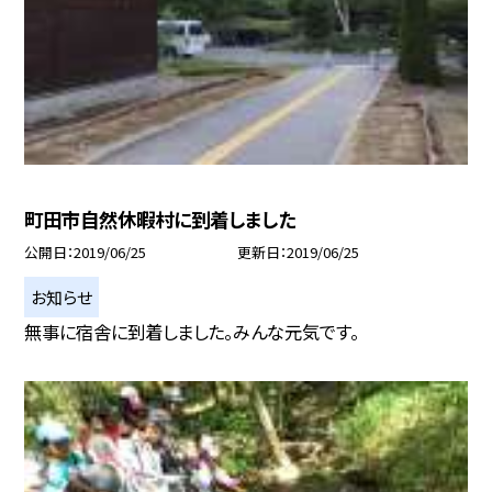
町田市自然休暇村に到着しました
公開日
2019/06/25
更新日
2019/06/25
お知らせ
無事に宿舎に到着しました。みんな元気です。