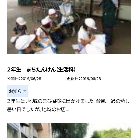
２年生 まちたんけん（生活科）
公開日
2019/06/28
更新日
2019/06/28
お知らせ
２年生は、地域のまち探検に出かけました。台風一過の蒸し
暑い日でしたが、地域のお店...