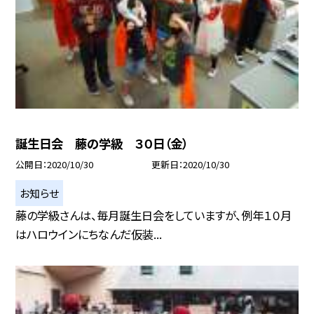
誕生日会 藤の学級 ３０日（金）
公開日
2020/10/30
更新日
2020/10/30
お知らせ
藤の学級さんは、毎月誕生日会をしていますが、例年１０月
はハロウインにちなんだ仮装...