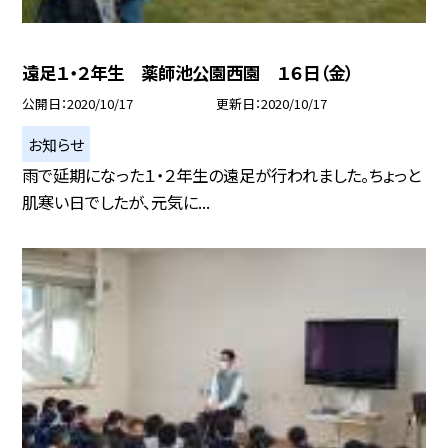
遠足１・２年生 薬師池公園西園 １６日（金）
公開日
2020/10/17
更新日
2020/10/17
お知らせ
雨で延期になった１・２年生の遠足が行われました。ちょっと
肌寒い日でしたが、元気に...