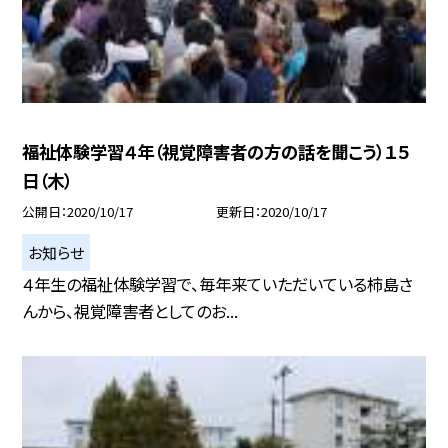
福祉体験学習４年（視覚障害者の方の話を聞こう）１５
日（木）
公開日
2020/10/17
更新日
2020/10/17
お知らせ
４年生の福祉体験学習で、毎年来ていただいている柿島さ
んから、視覚障害者としてのお...