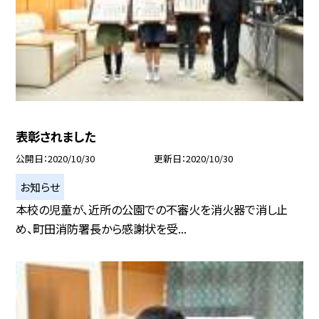
表彰されました
公開日
2020/10/30
更新日
2020/10/30
お知らせ
本校の児童が、近所の公園での不審火を消火器で消し止
め、町田消防署長から感謝状を受...