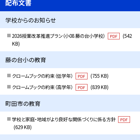
配布文書
学校からのお知らせ
2026授業改革推進プラン（小08 藤の台小学校）
(542
PDF
KB)
藤の台小の教育
クロームブックの約束（低学年）
(755 KB)
PDF
クロームブックの約束（高学年）
(839 KB)
PDF
町田市の教育
学校と家庭・地域がより良好な関係づくりに係る方針
PDF
(629 KB)