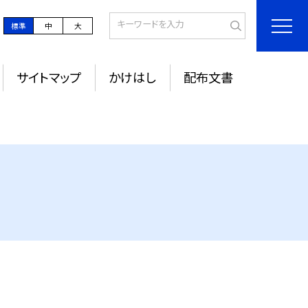
標準
中
大
サイトマップ
かけはし
配布文書