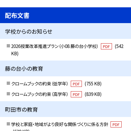
配布文書
学校からのお知らせ
2026授業改革推進プラン（小08 藤の台小学校）
(542
PDF
KB)
藤の台小の教育
クロームブックの約束（低学年）
(755 KB)
PDF
クロームブックの約束（高学年）
(839 KB)
PDF
町田市の教育
学校と家庭・地域がより良好な関係づくりに係る方針
PDF