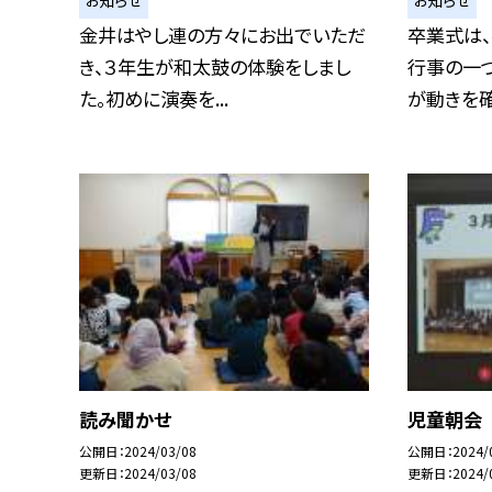
金井はやし連の方々にお出でいただ
卒業式は
き、３年生が和太鼓の体験をしまし
行事の一
た。初めに演奏を...
が動きを確
読み聞かせ
児童朝会
公開日
2024/03/08
公開日
2024/
更新日
2024/03/08
更新日
2024/