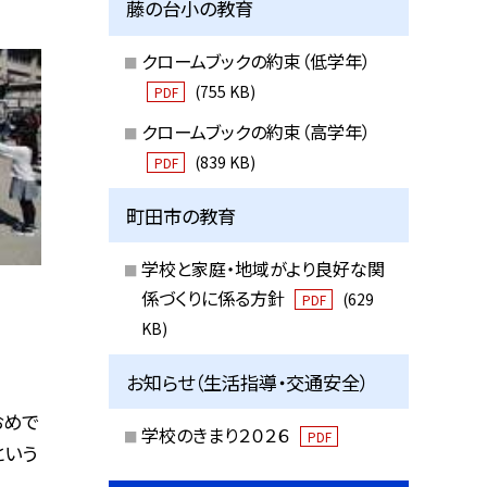
藤の台小の教育
クロームブックの約束（低学年）
(755 KB)
PDF
クロームブックの約束（高学年）
(839 KB)
PDF
町田市の教育
学校と家庭・地域がより良好な関
係づくりに係る方針
(629
PDF
KB)
お知らせ（生活指導・交通安全）
おめで
学校のきまり２０２６
PDF
という