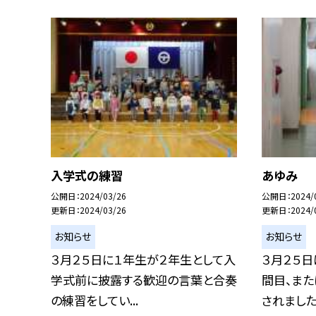
入学式の練習
あゆみ
公開日
2024/03/26
公開日
2024/
更新日
2024/03/26
更新日
2024/
お知らせ
お知らせ
３月２５日に１年生が２年生として入
３月２５日
学式前に披露する歓迎の言葉と合奏
間目、ま
の練習をしてい...
されました。