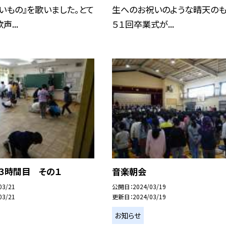
いもの』を歌いました。とて
生へのお祝いのような晴天の
...
５１回卒業式が...
３時間目 その１
音楽朝会
03/21
公開日
2024/03/19
03/21
更新日
2024/03/19
お知らせ