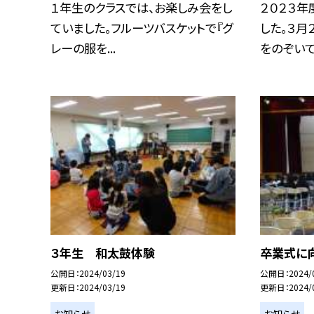
１年生のクラスでは、お楽しみ会をし
２０２３年
ていました。フルーツバスケットで『グ
した。３月
レーの服を...
をのぞいてみ
３年生 和太鼓体験
卒業式に
公開日
2024/03/19
公開日
2024/
更新日
2024/03/19
更新日
2024/
お知らせ
お知らせ