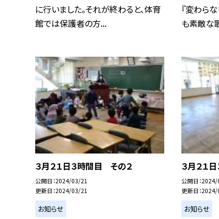
に行いました。それが終わると、体育
『変わらな
館では保護者の方...
も素敵な歌声
３月２１日３時間目 その２
３月２１日
公開日
2024/03/21
公開日
2024/
更新日
2024/03/21
更新日
2024/
お知らせ
お知らせ