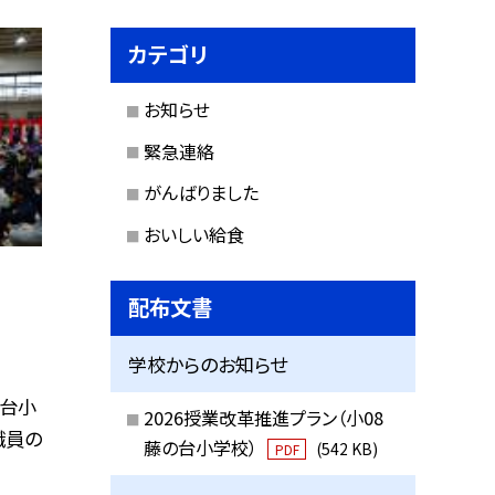
カテゴリ
お知らせ
緊急連絡
がんばりました
おいしい給食
配布文書
学校からのお知らせ
の台小
2026授業改革推進プラン（小08
職員の
藤の台小学校）
(542 KB)
PDF