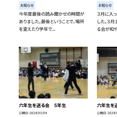
お知らせ
お知らせ
今年度最後の読み聞かせの時間が
３月に入
ありました。最後ということで、場所
した。３
を変えたり学年で...
る会が和やか
六年生を送る会 ５年生
六年生を
公開日
2024/03/04
公開日
2024/