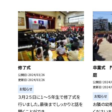
修了式
卒業式 
庭
公開日
2024/03/26
更新日
2024/03/26
公開日
2024/
更新日
2024/
お知らせ
お知らせ
３月２５日に１〜５年生で修了式を
行いました。最後までしっかりと話を
お隣の幼
聞くことができ...
くださいま