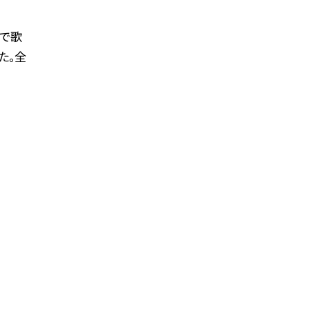
式で歌
た。全