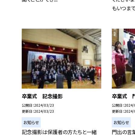
もいつまでも
卒業式 記念撮影
卒業式 
公開日
2024/03/23
公開日
2024/
更新日
2024/03/23
更新日
2024/
お知らせ
お知らせ
記念撮影は保護者の方たちと一緒
門出の言葉