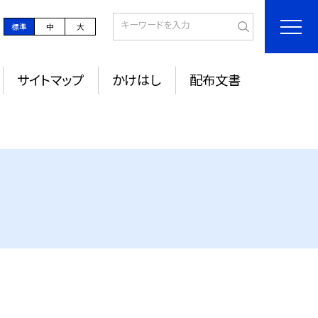
標準
中
大
サイトマップ
かけはし
配布文書