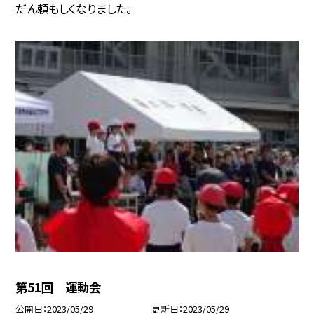
だん頼もしくなりました。
第51回 運動会
公開日
2023/05/29
更新日
2023/05/29