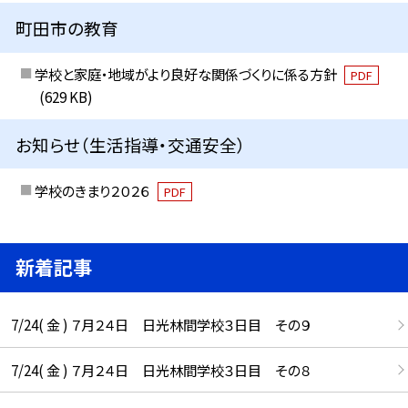
町田市の教育
学校と家庭・地域がより良好な関係づくりに係る方針
PDF
(629 KB)
お知らせ（生活指導・交通安全）
学校のきまり２０２６
PDF
新着記事
7/24( 金 ) ７月２４日 日光林間学校３日目 その９
7/24( 金 ) ７月２４日 日光林間学校３日目 その８