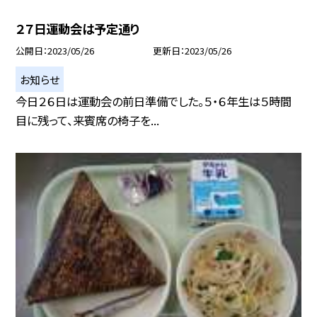
２７日運動会は予定通り
公開日
2023/05/26
更新日
2023/05/26
お知らせ
今日２６日は運動会の前日準備でした。５・６年生は５時間
目に残って、来賓席の椅子を...