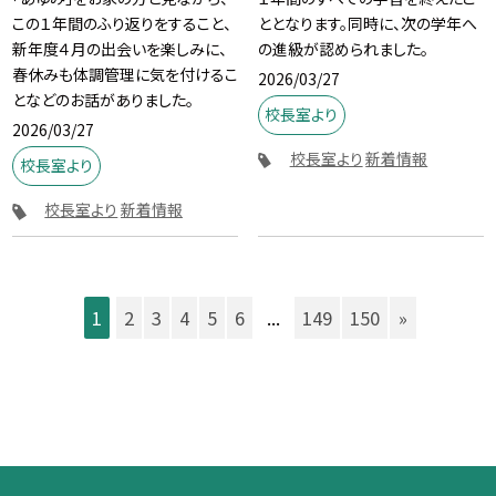
この１年間のふり返りをすること、
ととなります。同時に、次の学年へ
新年度４月の出会いを楽しみに、
の進級が認められました。
春休みも体調管理に気を付けるこ
2026/03/27
となどのお話がありました。
校長室より
2026/03/27
校長室より
新着情報
校長室より
校長室より
新着情報
1
2
3
4
5
6
...
149
150
»