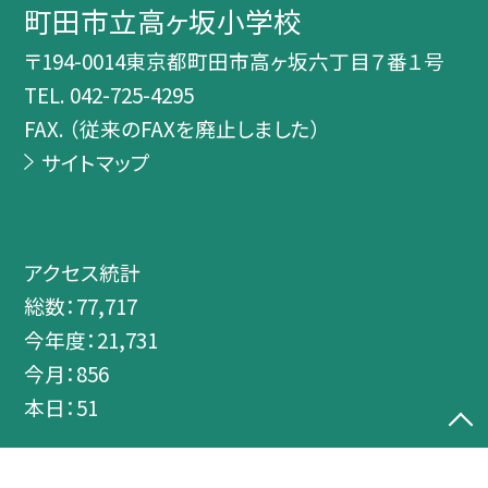
町田市立高ヶ坂小学校
〒194-0014東京都町田市高ヶ坂六丁目７番１号
TEL.
042-725-4295
FAX. （従来のFAXを廃止しました）
サイトマップ
アクセス統計
総数：
77,717
今年度：
21,731
今月：
856
本日：
51
©町田市立高ヶ坂小学校