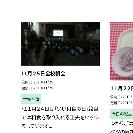
11月２５日全校朝会
公開日
2019/11/25
１１月２２
更新日
2019/11/25
公開日
2019/
学校全体
更新日
2019/
・１１月２４日は「いい和食の日」給食
今日の献立
では和食を取り入れる工夫をいろい
ゆかりごは
ろしています...
ベツの昆布