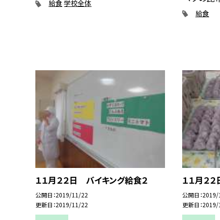
給食
学校全体
給食
１１月２２日 バイキング給食２
１１月２２
公開日
2019/11/22
公開日
2019/
更新日
2019/11/22
更新日
2019/