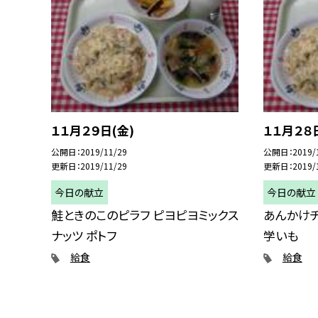
１１月２９日(金)
１１月２８
公開日
2019/11/29
公開日
2019/
更新日
2019/11/29
更新日
2019/
今日の献立
今日の献立
鮭ときのこのピラフ ピヨピヨミックス
あんかけチ
ナッツ ポトフ
学いも
給食
給食