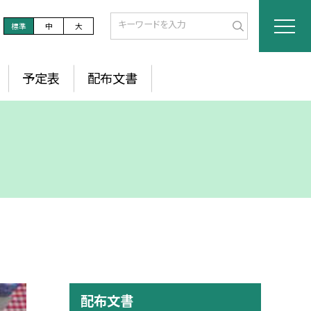
標準
中
大
予定表
配布文書
配布文書