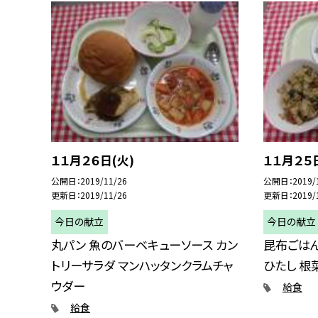
１１月２６日(火)
１１月２５
公開日
2019/11/26
公開日
2019/
更新日
2019/11/26
更新日
2019/
今日の献立
今日の献立
丸パン 魚のバーベキューソース カン
昆布ごはん
トリーサラダ マンハッタンクラムチャ
ひたし 根
ウダー
給食
給食