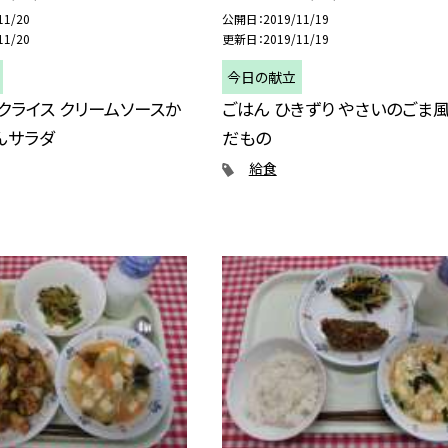
11/20
公開日
2019/11/19
11/20
更新日
2019/11/19
今日の献立
クライス クリームソースか
ごはん ひきずり やさいのごま風
んサラダ
だもの
給食