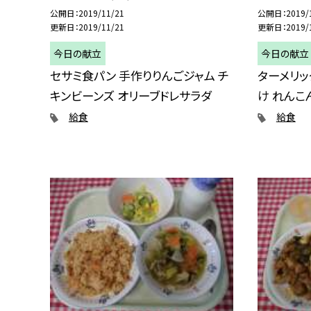
公開日
2019/11/21
公開日
2019/
更新日
2019/11/21
更新日
2019/
今日の献立
今日の献立
セサミ食パン 手作りりんごジャム チ
ターメリッ
キンビーンズ オリーブドレサラダ
け れんこ
給食
給食