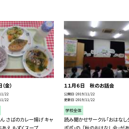
日（金）
１１月６日 秋のお話会
11/22
公開日
2019/11/22
11/22
更新日
2019/11/22
学校全体
ん さばのカレー揚げ キャ
読み聞かせサークル「おはなし
あえ もずくスープ
ポポ」の、「秋のおはなし会」が