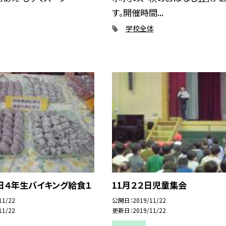
す。開催時間...
学校全体
日４年生バイキング給食１
11月２２日児童集会
11/22
公開日
2019/11/22
11/22
更新日
2019/11/22