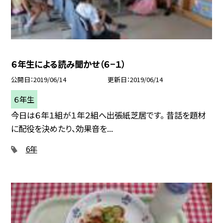
６年生による読み聞かせ（６−１）
公開日
2019/06/14
更新日
2019/06/14
６年生
今日は６年１組が１年２組へ出張紙芝居です。 昔話を題材
に配役を決めたり、効果音を...
6年