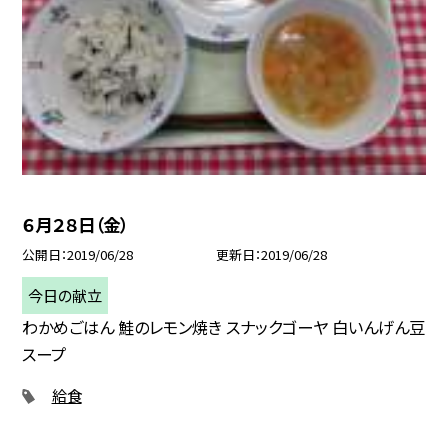
６月２８日（金）
公開日
2019/06/28
更新日
2019/06/28
今日の献立
わかめごはん 鮭のレモン焼き スナックゴーヤ 白いんげん豆
スープ
給食