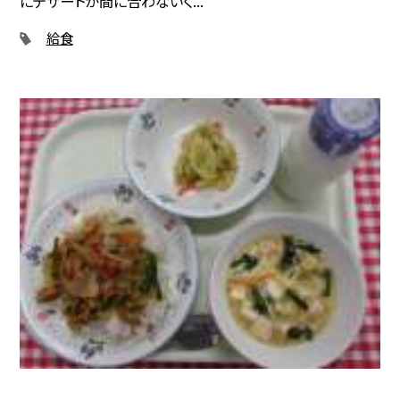
にデザートが間に合わないく...
給食