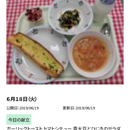
６月１８日（火）
公開日
2019/06/19
更新日
2019/06/19
今日の献立
ガーリックトースト トマトシチュー 青大豆とひじきのサラダ