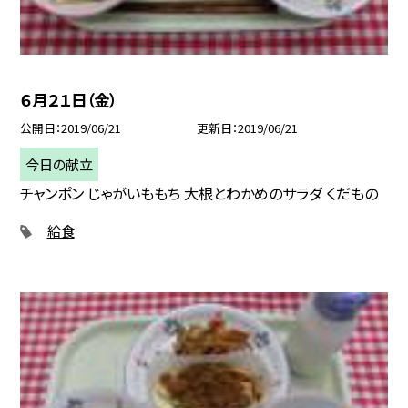
６月２１日（金）
公開日
2019/06/21
更新日
2019/06/21
今日の献立
チャンポン じゃがいももち 大根とわかめのサラダ くだもの
給食