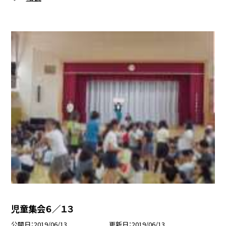
児童集会６／１３
公開日
2019/06/13
更新日
2019/06/13