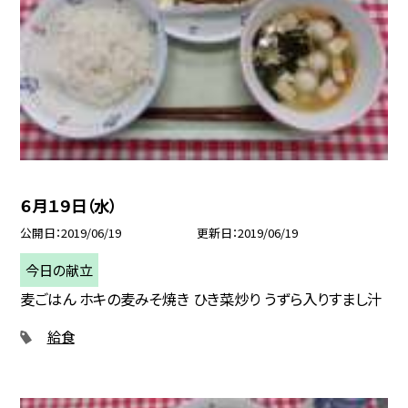
６月１９日（水）
公開日
2019/06/19
更新日
2019/06/19
今日の献立
麦ごはん ホキの麦みそ焼き ひき菜炒り うずら入りすまし汁
給食