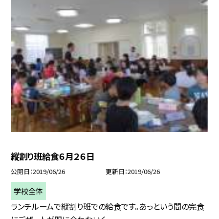
縦割り班給食６月２６日
公開日
2019/06/26
更新日
2019/06/26
学校全体
ランチルームで縦割り班での給食です。あっという間の完食