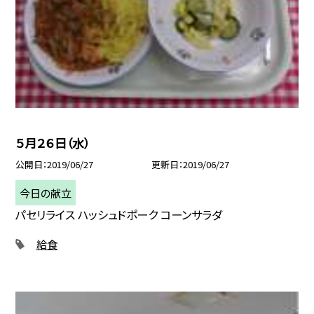
５月２６日（水）
公開日
2019/06/27
更新日
2019/06/27
今日の献立
パセリライス ハッシュドポーク コーンサラダ
給食