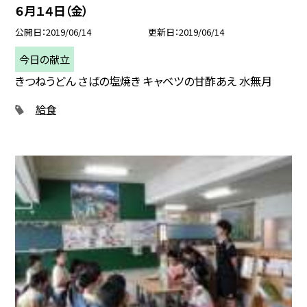
６月１４日（金）
公開日
2019/06/14
更新日
2019/06/14
今日の献立
きつねうどん さばの塩焼き キャベツの甘酢あえ 水無月
給食