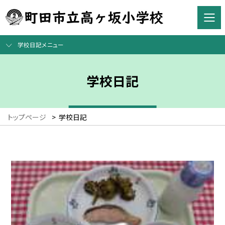
学校日記メニュー
学校日記
トップページ
>
学校日記