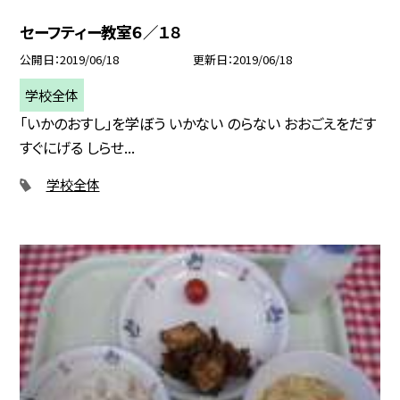
セーフティー教室６／１８
公開日
2019/06/18
更新日
2019/06/18
学校全体
「いかのおすし」を学ぼう いかない のらない おおごえをだす
すぐにげる しらせ...
学校全体