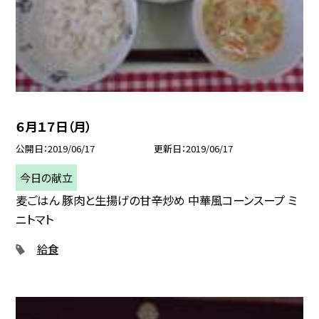
６月１７日（月）
公開日
2019/06/17
更新日
2019/06/17
今日の献立
麦ごはん 豚肉と生揚げの甘辛炒め 中華風コーンスープ ミ
ニトマト
給食