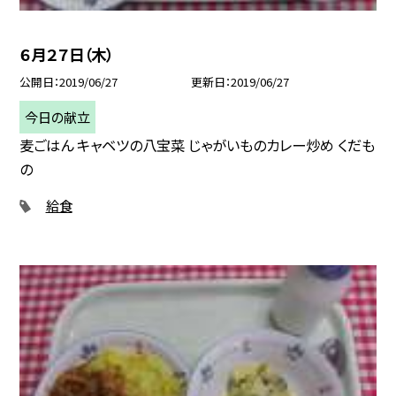
６月２７日（木）
公開日
2019/06/27
更新日
2019/06/27
今日の献立
麦ごはん キャベツの八宝菜 じゃがいものカレー炒め くだも
の
給食