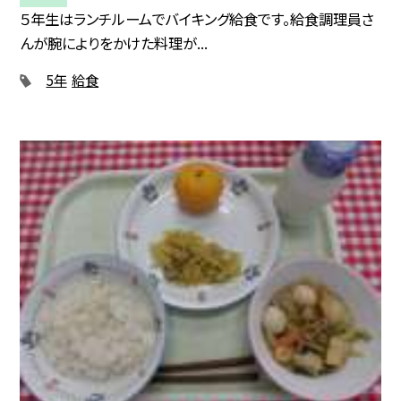
５年生はランチルームでバイキング給食です。給食調理員さ
んが腕によりをかけた料理が...
5年
給食