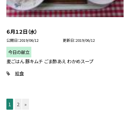
６月１２日（水）
公開日
2019/06/12
更新日
2019/06/12
今日の献立
麦ごはん 豚キムチ ごま酢あえ わかめスープ
給食
1
2
»