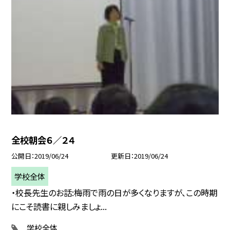
全校朝会６／２４
公開日
2019/06/24
更新日
2019/06/24
学校全体
・校長先生のお話:梅雨で雨の日が多くなりますが、この時期
にこそ読書に親しみましょ...
学校全体