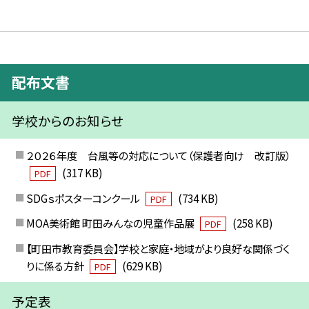
配布文書
学校からのお知らせ
２０２６年度 台風等の対応について（保護者向け 改訂版）
(317 KB)
PDF
SDGｓポスターコンクール
(734 KB)
PDF
MOA美術館 町田みんなの児童作品展
(258 KB)
PDF
【町田市教育委員会】学校と家庭・地域がより良好な関係づく
りに係る方針
(629 KB)
PDF
予定表