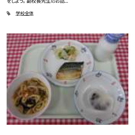
をしよう。 副校長先生のお話...
学校全体