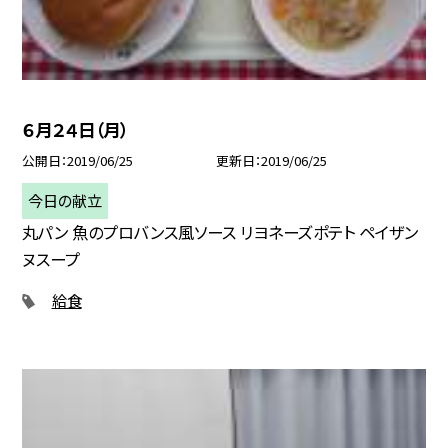
６月２４日（月）
公開日
2019/06/25
更新日
2019/06/25
今日の献立
丸パン 魚のプロバンス風ソース リヨネーズポテト ペイザン
ヌスープ
給食