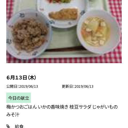
６月１３日（木）
公開日
2019/06/13
更新日
2019/06/13
今日の献立
梅かつおごはん いかの香味焼き 枝豆サラダ じゃがいもの
みそ汁
給食