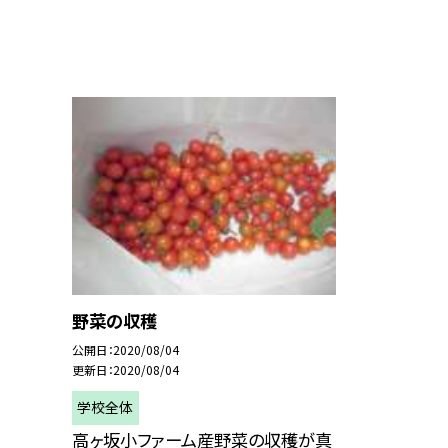
野菜の収穫
公開日
2020/08/04
更新日
2020/08/04
学校全体
高ヶ坂小ファーム産野菜の収穫が真