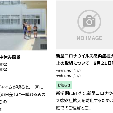
新型コロナウイルス感染症拡
日中休み風景
止の取組について ８月２１日
08/25
08/25
公開日
2020/08/21
更新日
2020/08/21
お知らせ
チャイムが鳴ると、一斉に
新学期に向けて、新型コロナウ
夏の日差しに一瞬ひるみま
ス感染症拡大を防止するため、
の...
庭でのご理解とご...
体