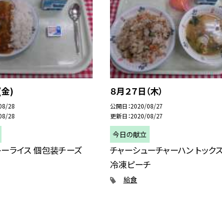
(金)
８月２７日（木）
08/28
公開日
2020/08/27
08/28
更新日
2020/08/27
今日の献立
ーライス 個包装チーズ
チャーシューチャーハン トック
冷凍ピーチ
給食