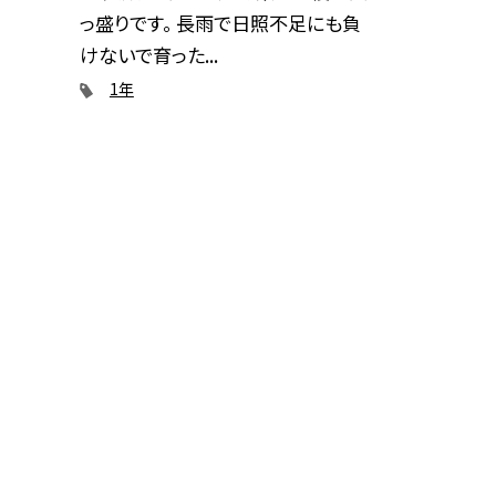
っ盛りです。 長雨で日照不足にも負
けないで育った...
1年