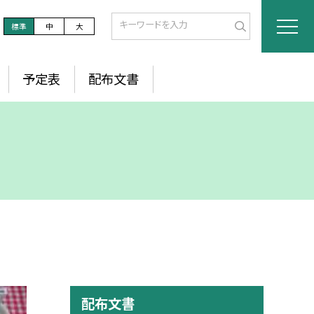
標準
中
大
予定表
配布文書
配布文書