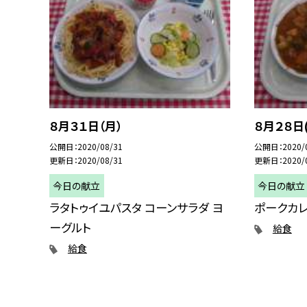
８月３１日（月）
８月２８日
公開日
2020/08/31
公開日
2020/
更新日
2020/08/31
更新日
2020/
今日の献立
今日の献立
ラタトゥイユパスタ コーンサラダ ヨ
ポークカレ
ーグルト
給食
給食