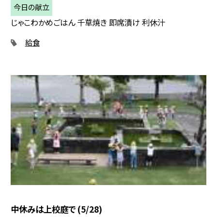
今日の献立
じゃこわかめごはん 千草焼き 即席漬け 利休汁
給食
中休みは上校庭で (5/28)