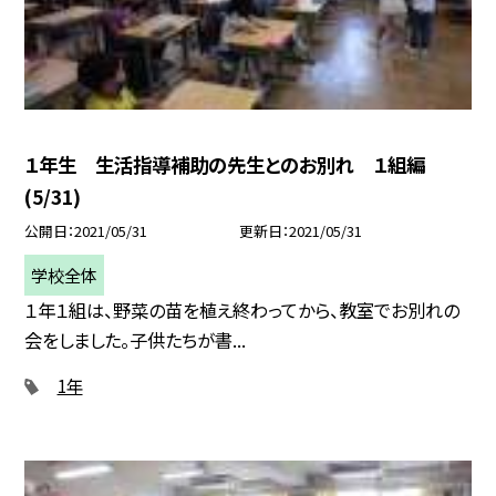
１年生 生活指導補助の先生とのお別れ １組編
(5/31)
公開日
2021/05/31
更新日
2021/05/31
学校全体
１年１組は、野菜の苗を植え終わってから、教室でお別れの
会をしました。子供たちが書...
1年