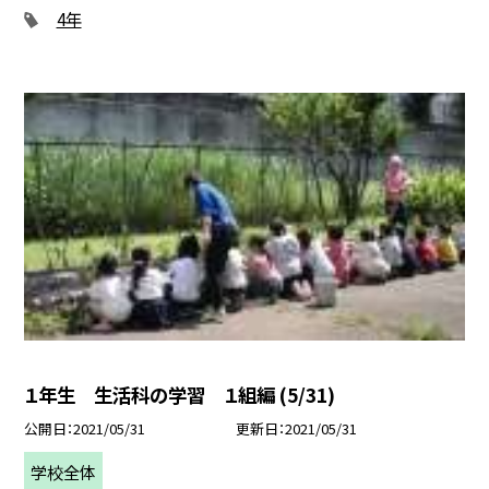
4年
１年生 生活科の学習 １組編 (5/31)
公開日
2021/05/31
更新日
2021/05/31
学校全体