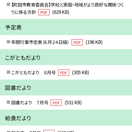
【町田市教育委員会】学校と家庭・地域がより良好な関係づく
りに係る方針
(629 KB)
PDF
予定表
年間行事予定表（６月２４日版）
(196 KB)
PDF
こがともだより
こがともだより ８月号
(305 KB)
PDF
図書だより
図書だより ７月号
(531 KB)
PDF
給食だより