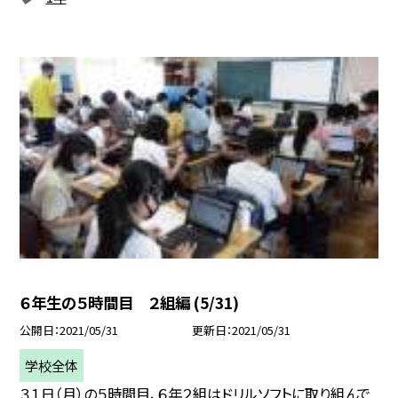
６年生の５時間目 ２組編 (5/31)
公開日
2021/05/31
更新日
2021/05/31
学校全体
３１日（月）の５時間目、６年２組はドリルソフトに取り組んで