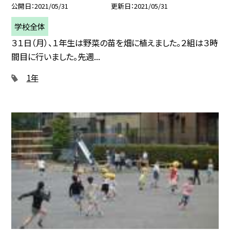
公開日
2021/05/31
更新日
2021/05/31
学校全体
３１日（月）、１年生は野菜の苗を畑に植えました。２組は３時
間目に行いました。先週...
1年