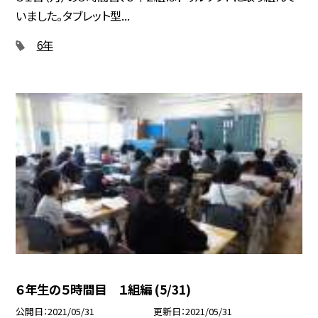
いました。タブレット型...
6年
６年生の５時間目 １組編 (5/31)
公開日
2021/05/31
更新日
2021/05/31