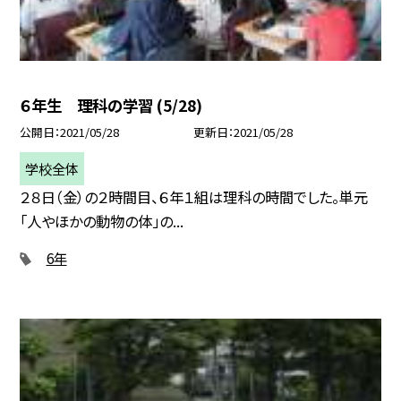
６年生 理科の学習 (5/28)
公開日
2021/05/28
更新日
2021/05/28
学校全体
２８日（金）の２時間目、６年１組は理科の時間でした。単元
「人やほかの動物の体」の...
6年