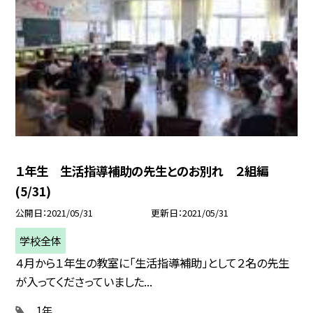
１年生 生活指導補助の先生とのお別れ ２組編
(5/31)
公開日
2021/05/31
更新日
2021/05/31
学校全体
４月から１年生の教室に「生活指導補助」として２名の先生
が入ってくださっていました...
1年