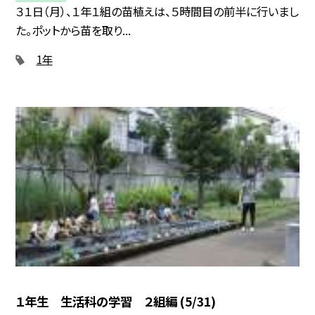
３１日（月）、１年１組の苗植えは、５時間目の前半に行いまし
た。ポットから苗を取り...
1年
１年生 生活科の学習 ２組編 (5/31)