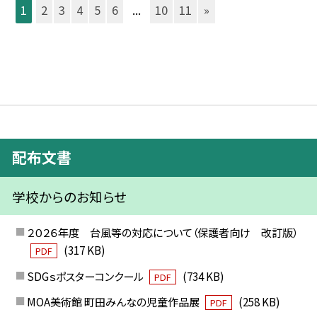
1
2
3
4
5
6
...
10
11
»
配布文書
学校からのお知らせ
２０２６年度 台風等の対応について（保護者向け 改訂版）
(317 KB)
PDF
SDGｓポスターコンクール
(734 KB)
PDF
MOA美術館 町田みんなの児童作品展
(258 KB)
PDF