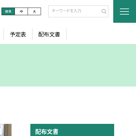
標準
中
大
予定表
配布文書
配布文書