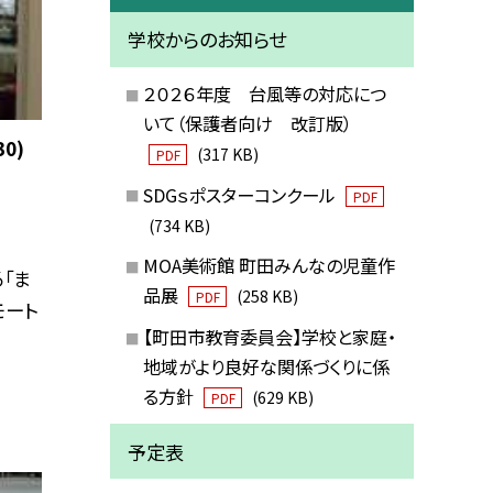
学校からのお知らせ
２０２６年度 台風等の対応につ
いて（保護者向け 改訂版）
0)
(317 KB)
PDF
SDGｓポスターコンクール
PDF
(734 KB)
MOA美術館 町田みんなの児童作
「ま
品展
(258 KB)
PDF
モート
【町田市教育委員会】学校と家庭・
地域がより良好な関係づくりに係
る方針
(629 KB)
PDF
予定表