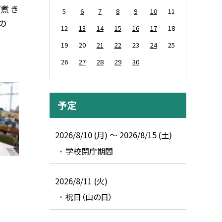
煮 き
5
6
7
8
9
10
11
の
12
13
14
15
16
17
18
19
20
21
22
23
24
25
26
27
28
29
30
予定
2026/8/10 (月) ～ 2026/8/15 (土)
学校閉庁期間
2026/8/11 (火)
祝日（山の日）