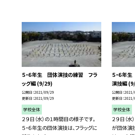
５・６年生 団体演技の練習 フラ
５・６年
ッグ編 (9/29)
演技編 (9/
公開日
2021/09/29
公開日
2021/
更新日
2021/09/29
更新日
2021/
学校全体
学校全体
２９日（水）の１時間目の様子です。
２９日（水
５・６年生の団体演技は、フラッグに
が団体演