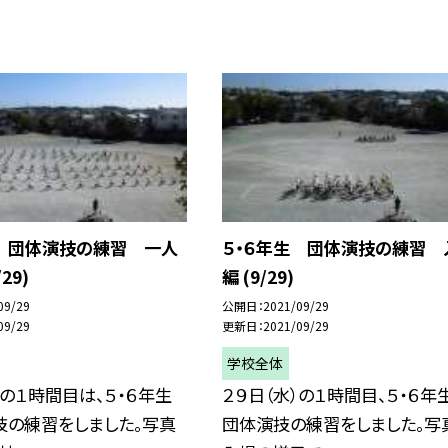
生 団体演技の練習 一人
５・６年生 団体演技の練習 
29)
編 (9/29)
09/29
公開日
2021/09/29
09/29
更新日
2021/09/29
学校全体
）の１時間目は、５・６年生
２９日（水）の１時間目、５・６年
技の練習をしました。写真
団体演技の練習をしました。写