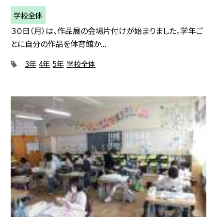
学校全体
３０日（月）は、作品展の会場片付けが始まりました。学年ご
とに自分の作品を体育館か...
3年
4年
5年
学校全体