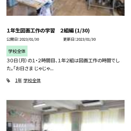
１年生図画工作の学習 ２組編 (1/30)
公開日
2023/01/30
更新日
2023/01/30
学校全体
３０日（月）の１・２時間目、１年２組は図画工作の時間でし
た。「お日さま じゃじゃ...
1年
学校全体