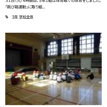
３１日（火）４時間目、５年１組は体育館での体育をしました。
「跳び箱運動」に取り組...
5年
学校全体