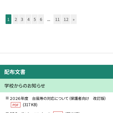
1
2
3
4
5
6
...
11
12
»
配布文書
学校からのお知らせ
２０２６年度 台風等の対応について（保護者向け 改訂版）
(317 KB)
PDF