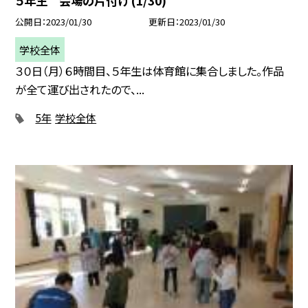
５年生 会場の片付け (1/30)
公開日
2023/01/30
更新日
2023/01/30
学校全体
３０日（月）６時間目、５年生は体育館に集合しました。作品
が全て運び出されたので、...
5年
学校全体