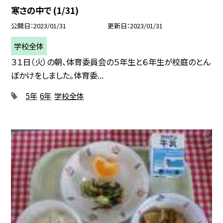
寒さの中で (1/31)
公開日
2023/01/31
更新日
2023/01/31
学校全体
３１日（火）の朝、体育委員会の５年生と６年生が校庭のとん
ぼかけをしました。体育委...
5年
6年
学校全体