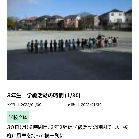
３年生 学級活動の時間 (1/30)
公開日
2023/01/30
更新日
2023/01/30
学校全体
３０日（月）６時間目、３年２組は学級活動の時間でした。校
庭に風車を持って横一列に...