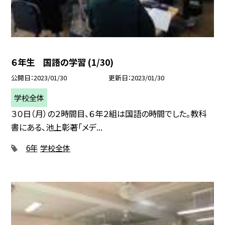
６年生 国語の学習 (1/30)
公開日
2023/01/30
更新日
2023/01/30
学校全体
３０日（月）の２時間目、６年２組は国語の時間でした。教科
書にある、池上彰著「メデ...
6年
学校全体