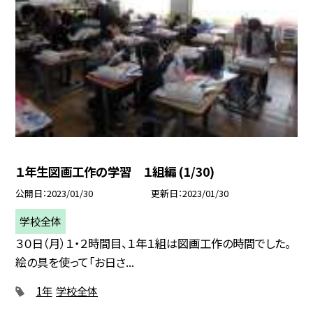
１年生図画工作の学習 １組編 (1/30)
公開日
2023/01/30
更新日
2023/01/30
学校全体
３０日（月）１・２時間目、１年１組は図画工作の時間でした。
絵の具を使って「お日さ...
1年
学校全体