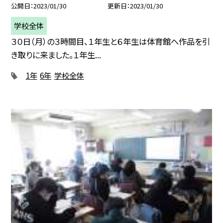
公開日
2023/01/30
更新日
2023/01/30
学校全体
３０日（月）の３時間目、１年生と６年生は体育館へ作品を引
き取りに来ました。１年生...
1年
6年
学校全体