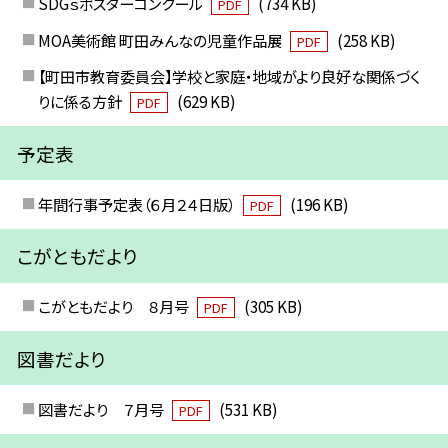
SDGｓポスターコンクール
(734 KB)
PDF
MOA美術館 町田みんなの児童作品展
(258 KB)
PDF
【町田市教育委員会】学校と家庭・地域がより良好な関係づく
りに係る方針
(629 KB)
PDF
予定表
年間行事予定表（６月２４日版）
(196 KB)
PDF
こがともだより
こがともだより ８月号
(305 KB)
PDF
図書だより
図書だより ７月号
(531 KB)
PDF