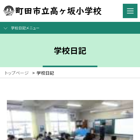
学校日記メニュー
学校日記
トップページ
>
学校日記