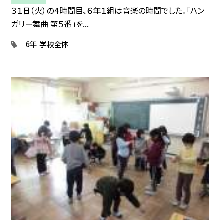
３１日（火）の４時間目、６年１組は音楽の時間でした。「ハン
ガリー舞曲 第５番」を...
6年
学校全体