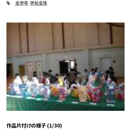
全学年
学校全体
作品片付けの様子 (1/30)