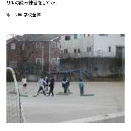
リルの読み練習をしてか...
2年
学校全体