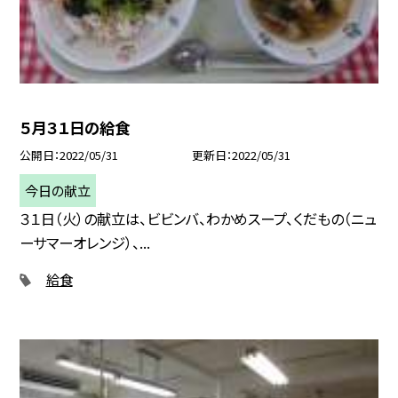
５月３１日の給食
公開日
2022/05/31
更新日
2022/05/31
今日の献立
３１日（火）の献立は、ビビンバ、わかめスープ、くだもの（ニュ
ーサマーオレンジ）、...
給食