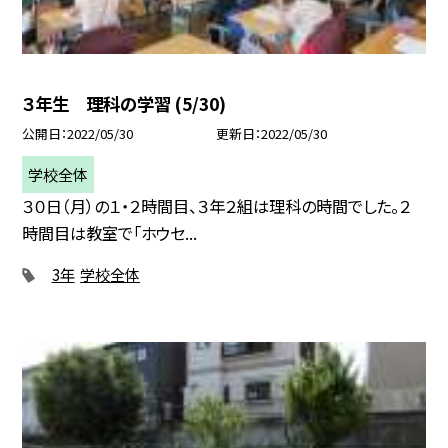
３年生 理科の学習 (5/30)
公開日
2022/05/30
更新日
2022/05/30
学校全体
３０日（月）の１・２時間目、３年２組は理科の時間でした。２
時間目は教室で「ホウセ...
3年
学校全体