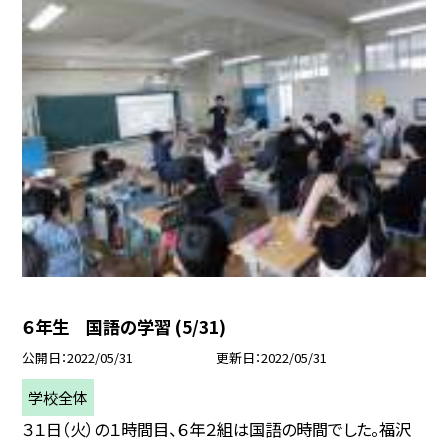
６年生 国語の学習 (5/31)
公開日
2022/05/31
更新日
2022/05/31
学校全体
３１日（火）の１時間目、６年２組は国語の時間でした。福沢