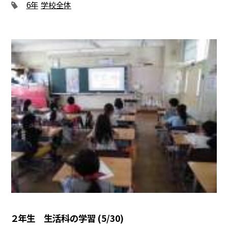
6年
学校全体
２年生 生活科の学習 (5/30)