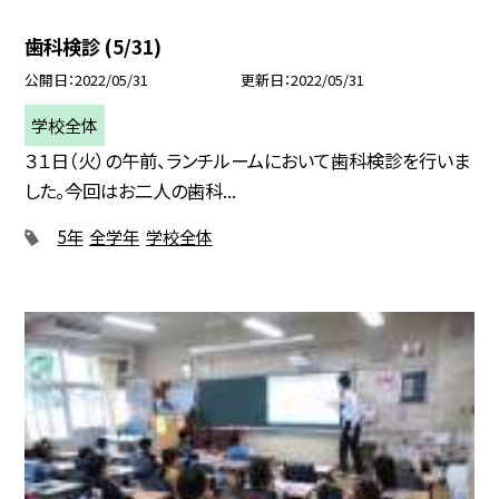
歯科検診 (5/31)
公開日
2022/05/31
更新日
2022/05/31
学校全体
３１日（火）の午前、ランチルームにおいて歯科検診を行いま
した。今回はお二人の歯科...
5年
全学年
学校全体