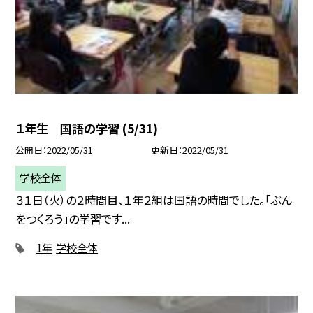
１年生 国語の学習 (5/31)
公開日
2022/05/31
更新日
2022/05/31
学校全体
３１日（火）の２時間目、１年２組は国語の時間でした。「ぶん
をつくろう」の学習です...
1年
学校全体