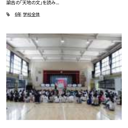
諭吉の「天地の文」を読み...
6年
学校全体