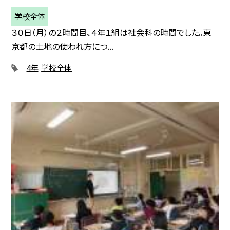
学校全体
３０日（月）の２時間目、４年１組は社会科の時間でした。東
京都の土地の使われ方につ...
4年
学校全体