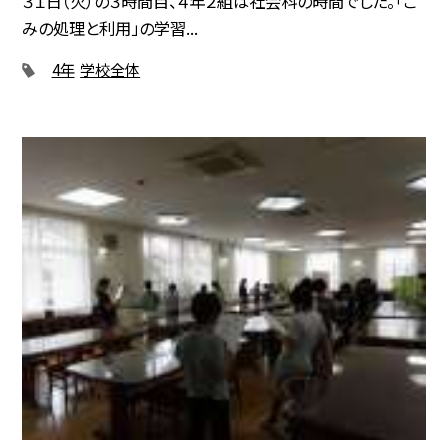
３１日（火）の３時間目、４年２組は社会科の時間でした。「ご
みの処理と利用」の学習...
4年
学校全体