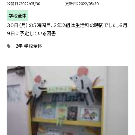
公開日
2022/05/30
更新日
2022/05/30
学校全体
３０日（月）の５時間目、２年２組は生活科の時間でした。６月
９日に予定している図書...
2年
学校全体