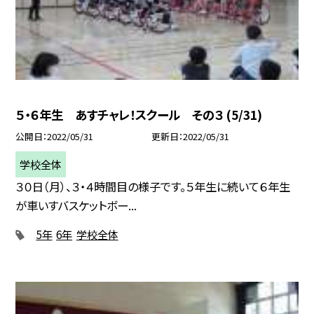
５・６年生 あすチャレ！スクール その３ (5/31)
公開日
2022/05/31
更新日
2022/05/31
学校全体
３０日（月）、３・４時間目の様子です。５年生に続いて６年生
が車いすバスケットボー...
5年
6年
学校全体