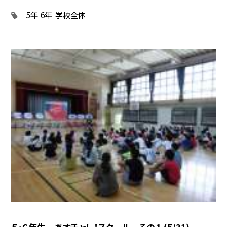
5年
6年
学校全体