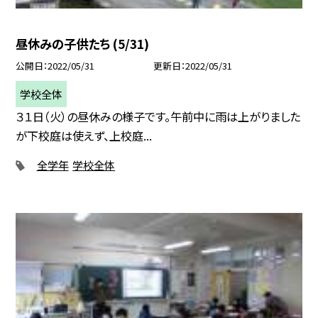
昼休みの子供たち (5/31)
公開日
2022/05/31
更新日
2022/05/31
学校全体
３１日（火）の昼休みの様子です。午前中に雨は上がりました
が下校庭は使えず、上校庭...
全学年
学校全体