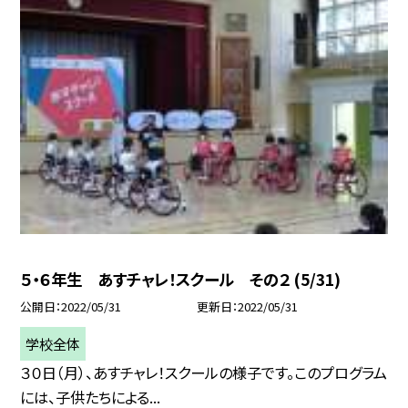
５・６年生 あすチャレ！スクール その２ (5/31)
公開日
2022/05/31
更新日
2022/05/31
学校全体
３０日（月）、あすチャレ！スクールの様子です。このプログラム
には、子供たちによる...