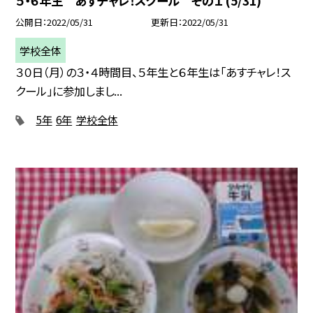
５・６年生 あすチャレ！スクール その１ (5/31)
公開日
2022/05/31
更新日
2022/05/31
学校全体
３０日（月）の３・４時間目、５年生と６年生は「あすチャレ！ス
クール」に参加しまし...
5年
6年
学校全体