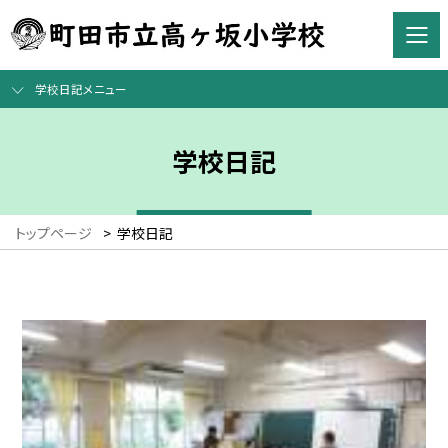
学校日記メニュー
学校日記
トップページ
>
学校日記