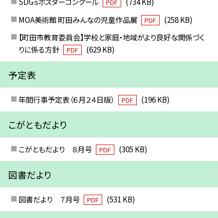
SDGｓポスターコンクール
(734 KB)
PDF
MOA美術館 町田みんなの児童作品展
(258 KB)
PDF
【町田市教育委員会】学校と家庭・地域がより良好な関係づく
りに係る方針
(629 KB)
PDF
予定表
年間行事予定表（６月２４日版）
(196 KB)
PDF
こがともだより
こがともだより ８月号
(305 KB)
PDF
図書だより
図書だより ７月号
(531 KB)
PDF