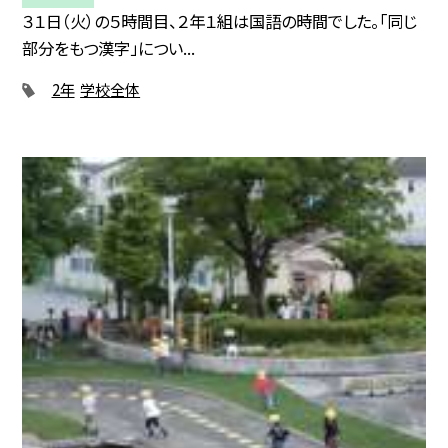
３１日（火）の５時間目、２年１組は国語の時間でした。「同じ
部分をもつ漢字」につい...
2年
学校全体