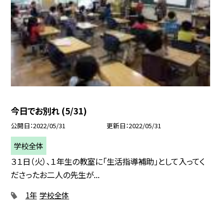
今日でお別れ (5/31)
公開日
2022/05/31
更新日
2022/05/31
学校全体
３１日（火）、１年生の教室に「生活指導補助」として入ってく
ださったお二人の先生が...
1年
学校全体