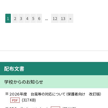
1
2
3
4
5
6
...
12
13
»
配布文書
学校からのお知らせ
２０２６年度 台風等の対応について（保護者向け 改訂版）
(317 KB)
PDF