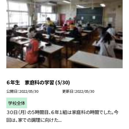
６年生 家庭科の学習 (5/30)
公開日
2022/05/30
更新日
2022/05/30
学校全体
３０日（月）の５時間目、６年１組は家庭科の時間でした。今
回は、家での調理に向けた...