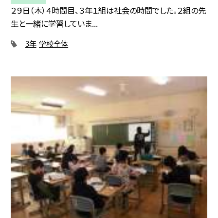
２９日（木）４時間目、３年１組は社会の時間でした。２組の先
生と一緒に学習していま...
3年
学校全体