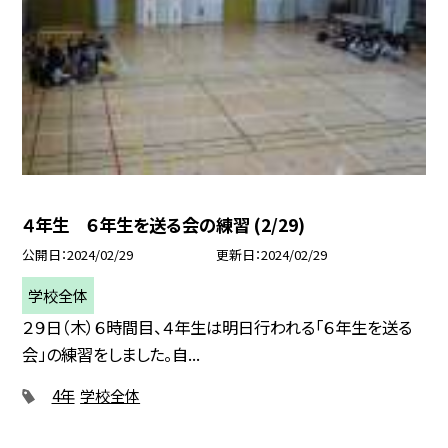
４年生 ６年生を送る会の練習 (2/29)
公開日
2024/02/29
更新日
2024/02/29
学校全体
２９日（木）６時間目、４年生は明日行われる「６年生を送る
会」の練習をしました。自...
4年
学校全体