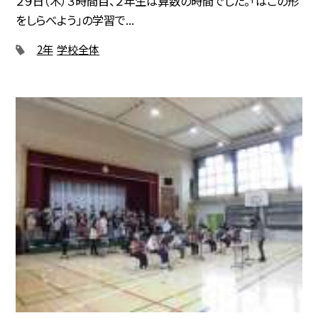
２９日（木）３時間目、２年生は算数の時間でした。「はこの形
をしらべよう」の学習で...
2年
学校全体