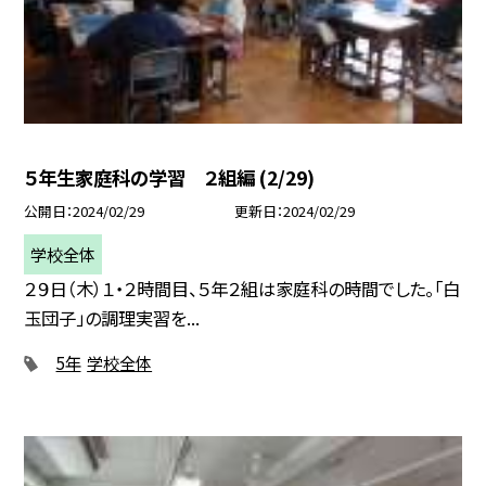
５年生家庭科の学習 ２組編 (2/29)
公開日
2024/02/29
更新日
2024/02/29
学校全体
２９日（木）１・２時間目、５年２組は家庭科の時間でした。「白
玉団子」の調理実習を...
5年
学校全体