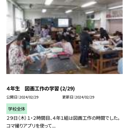
４年生 図画工作の学習 (2/29)
公開日
2024/02/29
更新日
2024/02/29
学校全体
２９日（木）１・２時間目、４年１組は図画工作の時間でした。
コマ撮りアプリを使って...