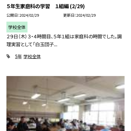
５年生家庭科の学習 １組編 (2/29)
公開日
2024/02/29
更新日
2024/02/29
学校全体
２９日（木）３・４時間目、５年１組は家庭科の時間でした。調
理実習として「白玉団子...
5年
学校全体