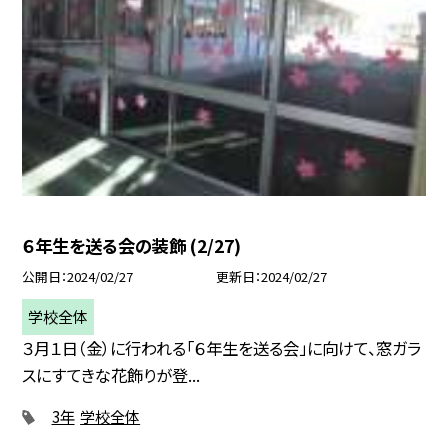
６年生を送る会の装飾 (2/27)
公開日
2024/02/27
更新日
2024/02/27
学校全体
３月１日（金）に行われる「６年生を送る会」に向けて、窓ガラ
スにすてきな花飾りが登...
3年
学校全体