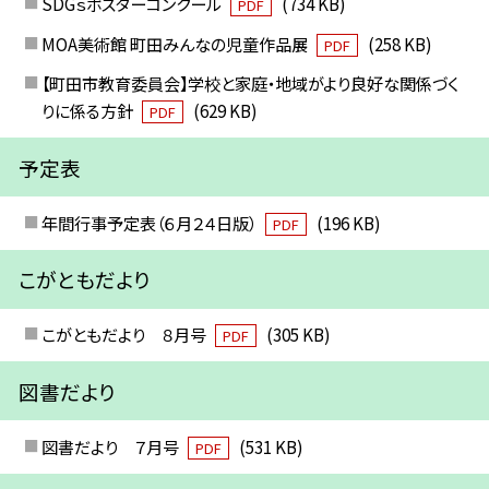
SDGｓポスターコンクール
(734 KB)
PDF
MOA美術館 町田みんなの児童作品展
(258 KB)
PDF
【町田市教育委員会】学校と家庭・地域がより良好な関係づく
りに係る方針
(629 KB)
PDF
予定表
年間行事予定表（６月２４日版）
(196 KB)
PDF
こがともだより
こがともだより ８月号
(305 KB)
PDF
図書だより
図書だより ７月号
(531 KB)
PDF