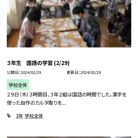
３年生 国語の学習 (2/29)
公開日
2024/02/29
更新日
2024/02/29
学校全体
２９日（木）３時間目、３年２組は国語の時間でした。漢字を
使った自作のカルタ取りを...
3年
学校全体