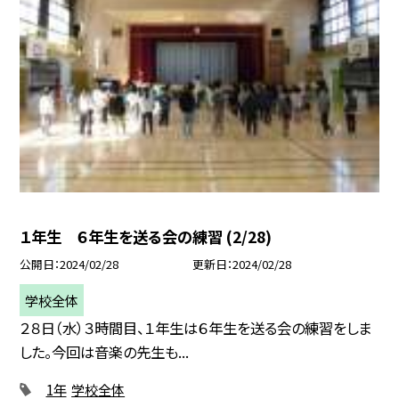
１年生 ６年生を送る会の練習 (2/28)
公開日
2024/02/28
更新日
2024/02/28
学校全体
２８日（水）３時間目、１年生は６年生を送る会の練習をしま
した。今回は音楽の先生も...
1年
学校全体