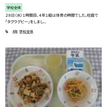
学校全体
２８日（水）１時間目、４年１組は体育の時間でした。校庭で
「タグラグビー」をしまし...
4年
学校全体