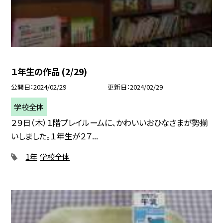
１年生の作品 (2/29)
公開日
2024/02/29
更新日
2024/02/29
学校全体
２９日（木）１階プレイルームに、かわいいおひなさまが勢揃
いしました。１年生が２７...
1年
学校全体