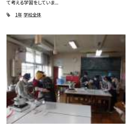
て考える学習をしていま...
1年
学校全体