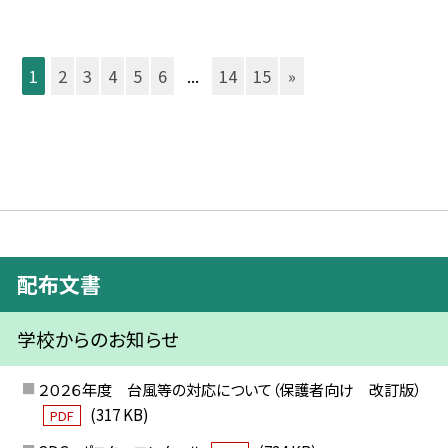
1
2
3
4
5
6
...
14
15
»
配布文書
学校からのお知らせ
２０２６年度 台風等の対応について（保護者向け 改訂版）
(317 KB)
PDF