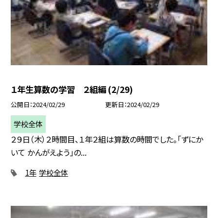
１年生算数の学習 ２組編 (2/29)
公開日
2024/02/29
更新日
2024/02/29
学校全体
２９日（木）２時間目、１年２組は算数の時間でした。「ずにか
いて かんがえよう」の...
1年
学校全体