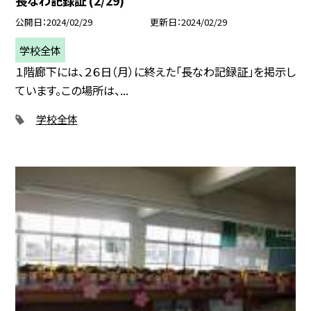
長なわ記録証 (2/29)
公開日
2024/02/29
更新日
2024/02/29
学校全体
１階廊下には、２６日（月）に終えた「長なわ記録証」を掲示し
ています。この場所は、...
学校全体