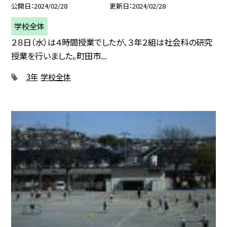
公開日
2024/02/28
更新日
2024/02/28
学校全体
２８日（水）は４時間授業でしたが、３年２組は社会科の研究
授業を行いました。町田市...
3年
学校全体