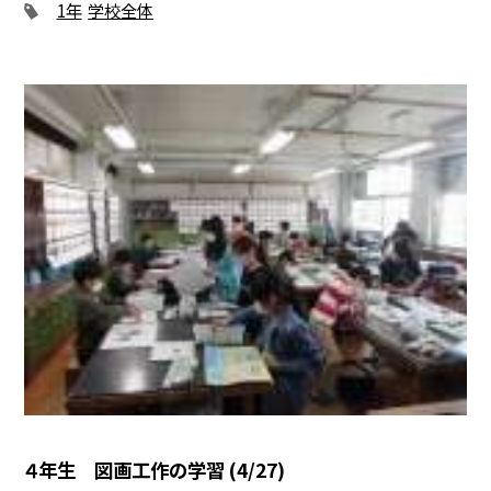
1年
学校全体
４年生 図画工作の学習 (4/27)