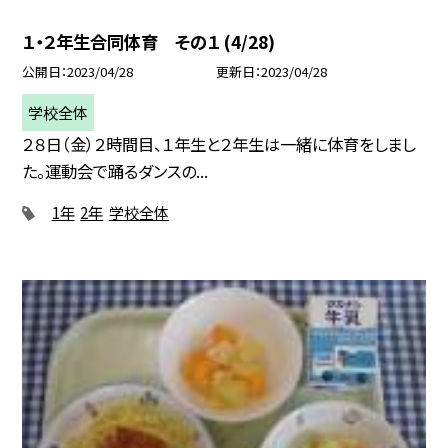
１・２年生合同体育 その１ (4/28)
公開日
2023/04/28
更新日
2023/04/28
学校全体
２８日（金）２時間目、１年生と２年生は一緒に体育をしまし
た。運動会で踊るダンスの...
1年
2年
学校全体