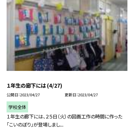
１年生の廊下には (4/27)
公開日
2023/04/27
更新日
2023/04/27
学校全体
１年生の廊下には、２５日（火）の図画工作の時間に作った
「こいのぼり」が登場しまし...