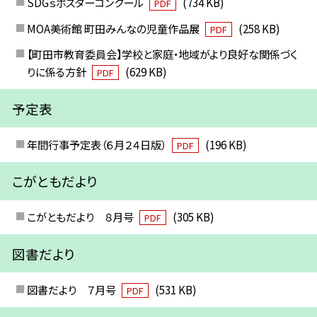
SDGｓポスターコンクール
(734 KB)
PDF
MOA美術館 町田みんなの児童作品展
(258 KB)
PDF
【町田市教育委員会】学校と家庭・地域がより良好な関係づく
りに係る方針
(629 KB)
PDF
予定表
年間行事予定表（６月２４日版）
(196 KB)
PDF
こがともだより
こがともだより ８月号
(305 KB)
PDF
図書だより
図書だより ７月号
(531 KB)
PDF