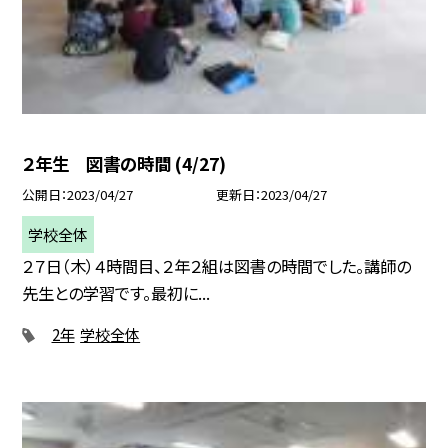
２年生 図書の時間 (4/27)
公開日
2023/04/27
更新日
2023/04/27
学校全体
２７日（木）４時間目、２年２組は図書の時間でした。講師の
先生との学習です。最初に...
2年
学校全体