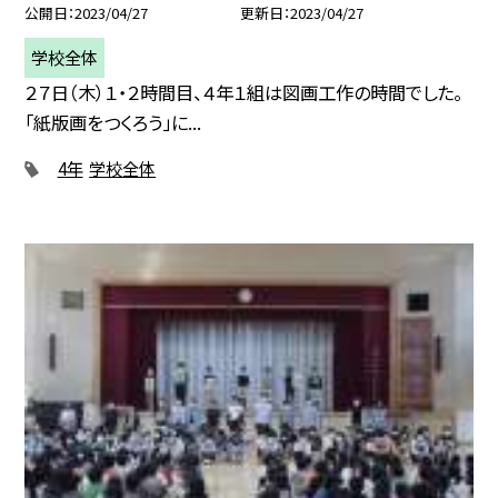
公開日
2023/04/27
更新日
2023/04/27
学校全体
２７日（木）１・２時間目、４年１組は図画工作の時間でした。
「紙版画をつくろう」に...
4年
学校全体