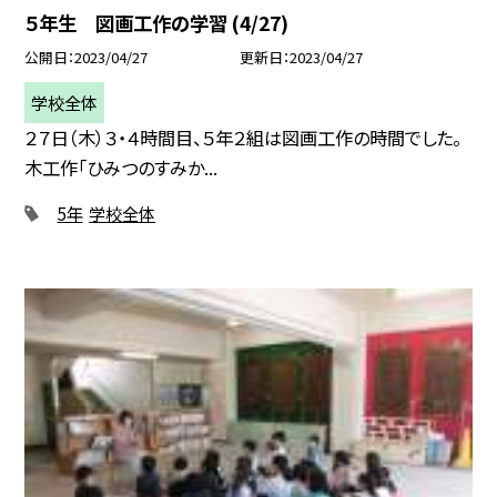
５年生 図画工作の学習 (4/27)
公開日
2023/04/27
更新日
2023/04/27
学校全体
２７日（木）３・４時間目、５年２組は図画工作の時間でした。
木工作「ひみつのすみか...
5年
学校全体