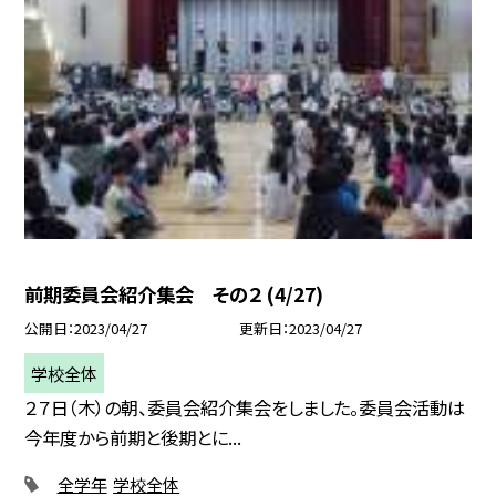
前期委員会紹介集会 その２ (4/27)
公開日
2023/04/27
更新日
2023/04/27
学校全体
２７日（木）の朝、委員会紹介集会をしました。委員会活動は
今年度から前期と後期とに...
全学年
学校全体