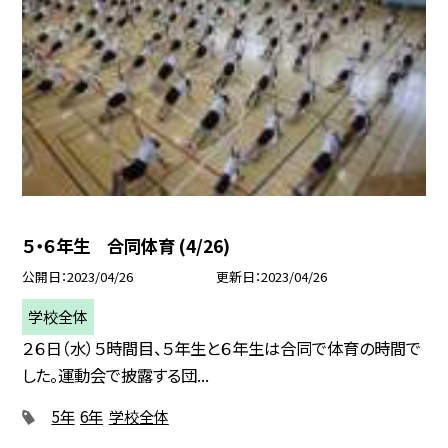
５・６年生 合同体育 (4/26)
公開日
2023/04/26
更新日
2023/04/26
学校全体
２６日（水）５時間目、５年生と６年生は合同で体育の時間で
した。運動会で披露する団...
5年
6年
学校全体