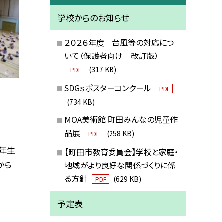
学校からのお知らせ
２０２６年度 台風等の対応につ
いて（保護者向け 改訂版）
(317 KB)
PDF
SDGｓポスターコンクール
PDF
(734 KB)
MOA美術館 町田みんなの児童作
品展
(258 KB)
PDF
２年生
【町田市教育委員会】学校と家庭・
から
地域がより良好な関係づくりに係
る方針
(629 KB)
PDF
予定表