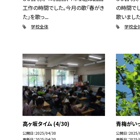
工作の時間でした。今月の歌「春がき
の時間でし
た」を歌っ...
歌いました.
学校全体
学校全
高ヶ坂タイム (4/30)
青梅がいっぱ
公開日
2025/04/30
公開日
2025/
更新日
2025/04/30
更新日
2025/