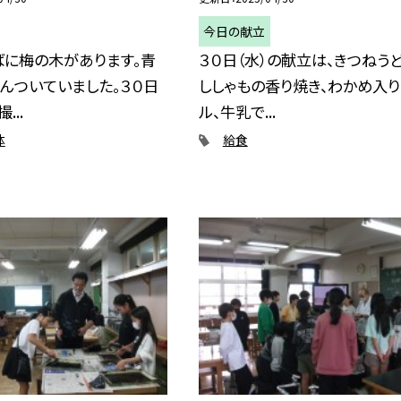
今日の献立
ばに梅の木があります。青
３０日（水）の献立は、きつねうど
んついていました。３０日
ししゃもの香り焼き、わかめ入
...
ル、牛乳で...
体
給食