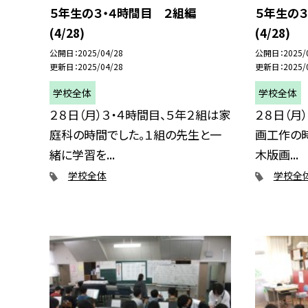
５年生の３・４時間目 ２組編
５年生の３
(4/28)
(4/28)
公開日
2025/04/28
公開日
2025/
更新日
2025/04/28
更新日
2025/
学校全体
学校全体
２８日（月）３・４時間目、５年２組は家
２８日（月
庭科の時間でした。１組の先生と一
画工作の時
緒に学習を...
木版画...
学校全体
学校全