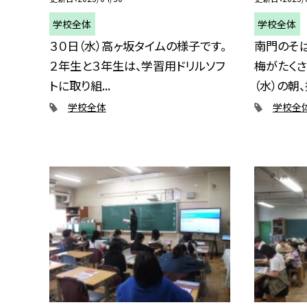
学校全体
学校全体
３０日（水）高ヶ坂タイムの様子です。
南門のそ
２年生と３年生は、学習用ドリルソフ
梅がたくさ
トに取り組...
（水）の朝、撮
学校全体
学校全