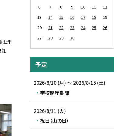
6
7
8
9
10
11
12
13
14
15
16
17
18
19
20
21
22
23
24
25
26
27
28
29
30
組は理
検知
予定
2026/8/10 (月) ～ 2026/8/15 (土)
学校閉庁期間
2026/8/11 (火)
祝日（山の日）