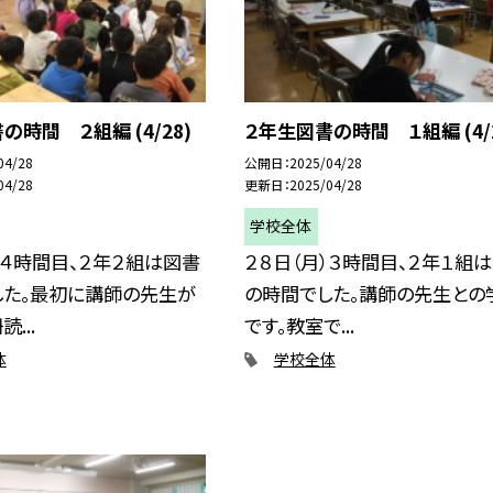
の時間 ２組編 (4/28)
２年生図書の時間 １組編 (4/2
04/28
公開日
2025/04/28
04/28
更新日
2025/04/28
学校全体
）４時間目、２年２組は図書
２８日（月）３時間目、２年１組
した。最初に講師の先生が
の時間でした。講師の先生との
...
です。教室で...
体
学校全体