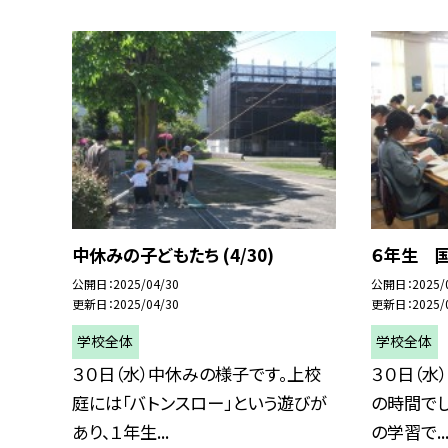
中休みの子どもたち (4/30)
６年生 国語
公開日
2025/04/30
公開日
2025/
更新日
2025/04/30
更新日
2025/
学校全体
学校全体
３０日（水）中休みの様子です。上校
３０日（水
庭には「バトンスロー」という遊びが
の時間でし
あり、１年生...
の学習で..