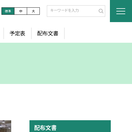
標準
中
大
予定表
配布文書
配布文書