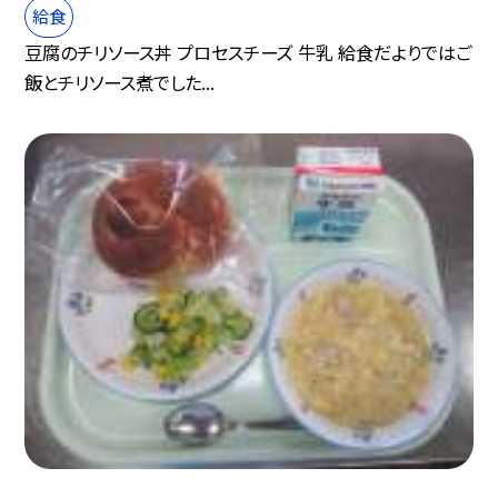
給食
豆腐のチリソース丼 プロセスチーズ 牛乳 給食だよりではご
飯とチリソース煮でした...