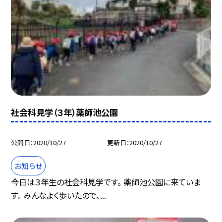
社会科見学（３年）薬師池公園
公開日
2020/10/27
更新日
2020/10/27
お知らせ
今日は３年生の社会科見学です。 薬師池公園に来ていま
す。 みんなよく歩いたので、...