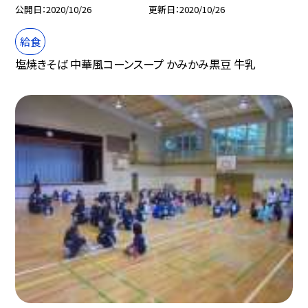
公開日
2020/10/26
更新日
2020/10/26
給食
塩焼きそば 中華風コーンスープ かみかみ黒豆 牛乳