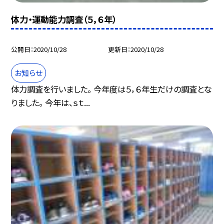
体力・運動能力調査（５，６年）
公開日
2020/10/28
更新日
2020/10/28
お知らせ
体力調査を行いました。 今年度は５，６年生だけの調査とな
りました。 今年は、ｓｔ...