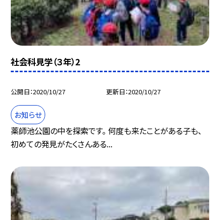
社会科見学（３年）2
公開日
2020/10/27
更新日
2020/10/27
お知らせ
薬師池公園の中を探索です。 何度も来たことがある子も、
初めての発見がたくさんある...