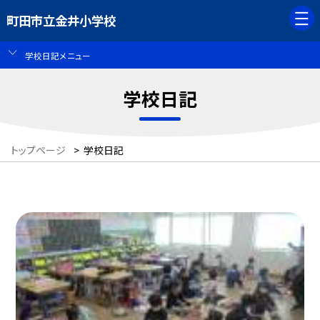
町田市立金井小学校
学校日記メニュー
学校日記
トップページ
>
学校日記