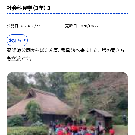
社会科見学（３年） 3
公開日
2020/10/27
更新日
2020/10/27
お知らせ
薬師池公園からぼたん園、農具館へ来ました。 話の聞き方
も立派です。