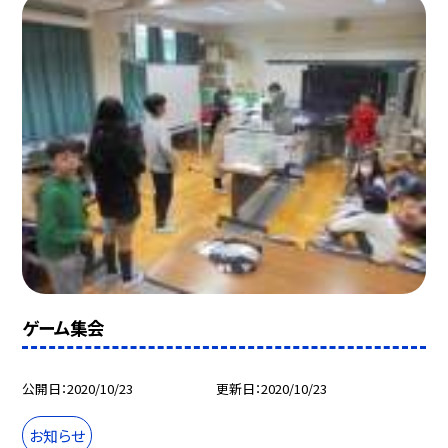
ゲーム集会
公開日
2020/10/23
更新日
2020/10/23
お知らせ