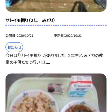
サトイモ掘り（２年 みどり）
公開日
2020/10/21
更新日
2020/10/21
お知らせ
今日は「サトイモ掘り」がありました。 ２年生と、みどりの教
室の子供たちで行いまし...