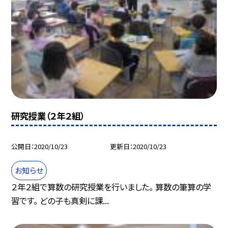
研究授業（２年２組）
公開日
2020/10/23
更新日
2020/10/23
お知らせ
２年２組で算数の研究授業を行いました。 算数の筆算の学
習です。 どの子も真剣に課...