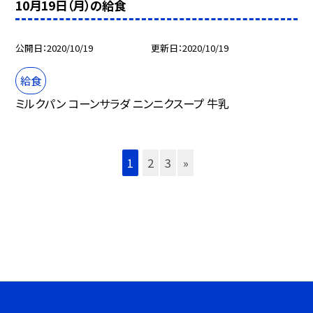
10月19日（月）の給食
公開日
2020/10/19
更新日
2020/10/19
給食
ミルクパン コーンサラダ ニンニクスープ 牛乳
1
2
3
»