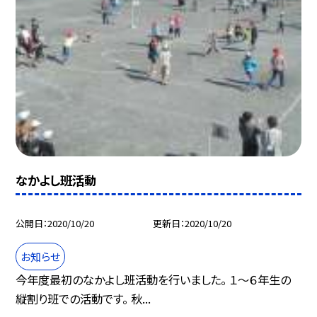
なかよし班活動
公開日
2020/10/20
更新日
2020/10/20
お知らせ
今年度最初のなかよし班活動を行いました。 １〜６年生の
縦割り班での活動です。 秋...