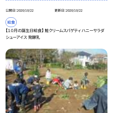
公開日
2020/10/22
更新日
2020/10/22
給食
【１０月の誕生日給食】 鮭クリームスパゲティ ハニーサラダ
シューアイス 発酵乳