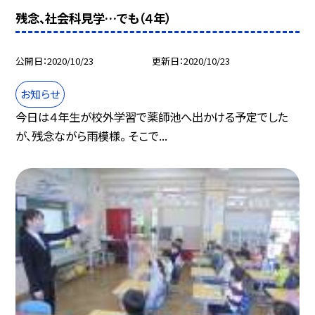
残念、社会科見学…でも（４年）
公開日
2020/10/23
更新日
2020/10/23
お知らせ
今日は４年生が校外学習で薬師池へ出かける予定でした
が、残念ながら雨模様。 そこで...