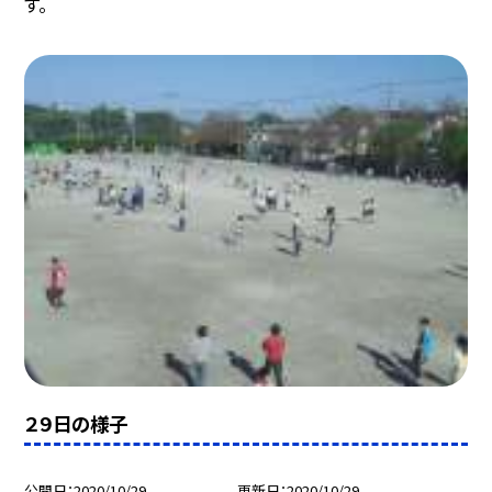
す。
２９日の様子
公開日
2020/10/29
更新日
2020/10/29