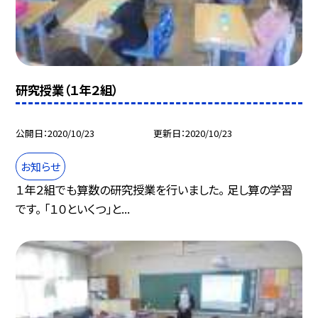
研究授業（１年２組）
公開日
2020/10/23
更新日
2020/10/23
お知らせ
１年２組でも算数の研究授業を行いました。 足し算の学習
です。 「１０といくつ」と...