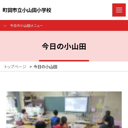
町田市立小山田小学校
今日の小山田メニュー
今日の小山田
トップページ
>
今日の小山田