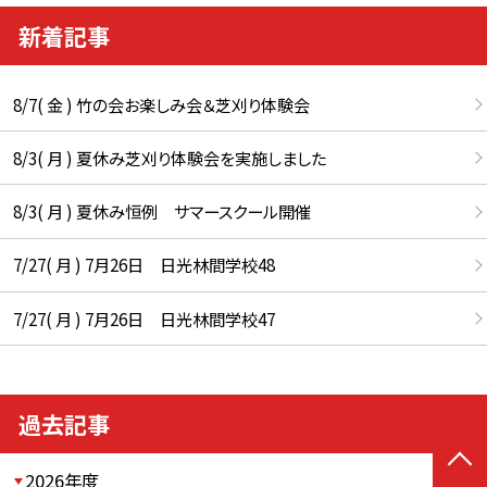
新着記事
8/7( 金 ) 竹の会お楽しみ会＆芝刈り体験会
8/3( 月 ) 夏休み芝刈り体験会を実施しました
8/3( 月 ) 夏休み恒例 サマースクール開催
7/27( 月 ) 7月26日 日光林間学校48
7/27( 月 ) 7月26日 日光林間学校47
過去記事
2026年度