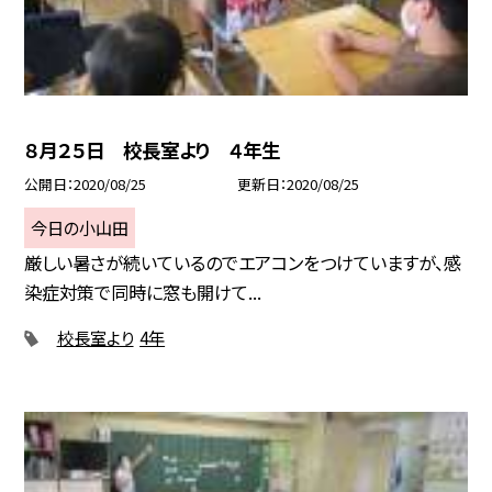
８月２５日 校長室より ４年生
公開日
2020/08/25
更新日
2020/08/25
今日の小山田
厳しい暑さが続いているのでエアコンをつけていますが、感
染症対策で同時に窓も開けて...
校長室より
4年