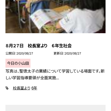
８月２７日 校長室より ６年生社会
公開日
2020/08/27
更新日
2020/08/27
今日の小山田
写真は、聖徳太子の業績について学習している場面です。新
しい学習指導要領が全面実施...
校長室より
6年