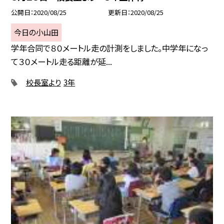
公開日
2020/08/25
更新日
2020/08/25
今日の小山田
学年合同で８０メートル走の計測をしました。中学年になっ
て３０メートル走る距離が延...
校長室より
3年