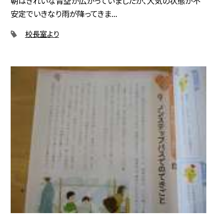
朝はきれいな青空が広がっていましたが、大気の状態が不
安定でいきなり雨が降ってきま...
校長室より