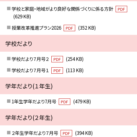
学校と家庭・地域がより良好な関係づくりに係る方針
PDF
(629 KB)
授業改革推進プラン2026
(352 KB)
PDF
学校だより
学校だより７月号２
(254 KB)
PDF
学校だより７月号１
(113 KB)
PDF
学年だより(１年生)
1年生学年だより7月号
(479 KB)
PDF
学年だより(２年生)
２年生学年だより７月号
(394 KB)
PDF