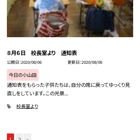
８月６日 校長室より 通知表
公開日
2020/08/06
更新日
2020/08/06
今日の小山田
通知表をもらった子供たちは、自分の席に戻ってゆっくり見
直しをしています。この光景...
校長室より
1
2
»