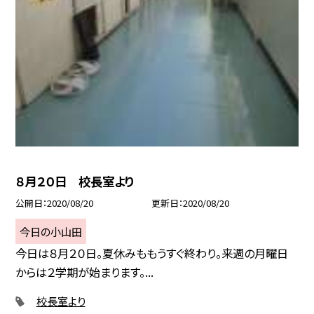
８月２０日 校長室より
公開日
2020/08/20
更新日
2020/08/20
今日の小山田
今日は８月２０日。夏休みももうすぐ終わり。来週の月曜日
からは２学期が始まります。...
校長室より