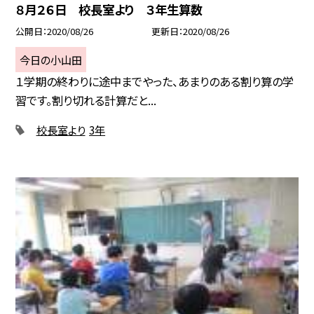
８月２６日 校長室より ３年生算数
公開日
2020/08/26
更新日
2020/08/26
今日の小山田
１学期の終わりに途中までやった、あまりのある割り算の学
習です。割り切れる計算だと...
校長室より
3年