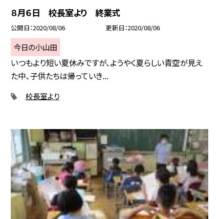
８月６日 校長室より 終業式
公開日
2020/08/06
更新日
2020/08/06
今日の小山田
いつもより短い夏休みですが、ようやく夏らしい青空が見え
た中、子供たちは帰っていき...
校長室より