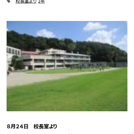
校長室より
1年
８月２４日 校長室より