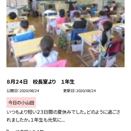
８月２４日 校長室より １年生
公開日
2020/08/24
更新日
2020/08/24
今日の小山田
いつもより短い２３日間の夏休みでした。どのように過ごさ
れましたか。１年生も元気に...