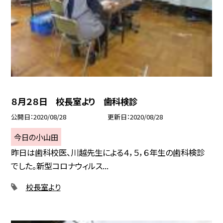
８月２８日 校長室より 歯科検診
公開日
2020/08/28
更新日
2020/08/28
今日の小山田
昨日は歯科校医、川越先生による４，５，６年生の歯科検診
でした。新型コロナウィルス...
校長室より