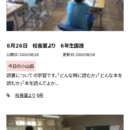
８月２６日 校長室より ６年生国語
公開日
2020/08/26
更新日
2020/08/26
今日の小山田
読書についての学習です。「どんな時に読むか」「どんな本を
読むか」「本を読んでよか...
校長室より
6年