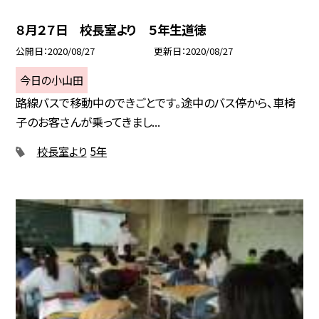
８月２７日 校長室より ５年生道徳
公開日
2020/08/27
更新日
2020/08/27
今日の小山田
路線バスで移動中のできごとです。途中のバス停から、車椅
子のお客さんが乗ってきまし...
校長室より
5年