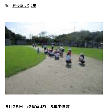
校長室より
2年
８月２５日 校長室より ３年生体育