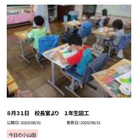
８月３１日 校長室より １年生図工
公開日
2020/08/31
更新日
2020/08/31
今日の小山田