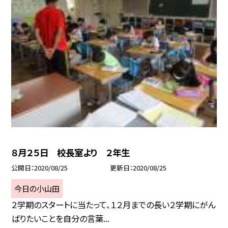
８月２５日 校長室より ２年生
公開日
2020/08/25
更新日
2020/08/25
今日の小山田
２学期のスタートに当たって、１２月までの長い２学期にがん
ばりたいことを自分の言葉...