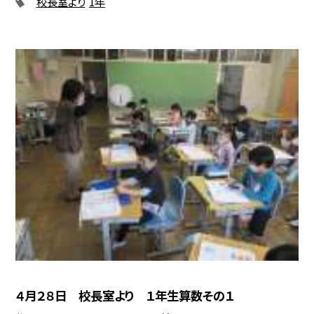
校長室より
1年
４月２８日 校長室より １年生算数その１