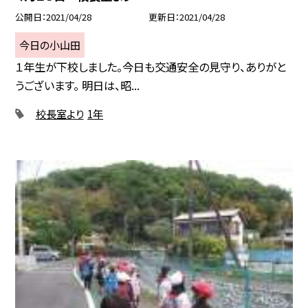
公開日
2021/04/28
更新日
2021/04/28
今日の小山田
１年生が下校しました。今日も交通安全の見守り、ありがと
うございます。 明日は、昭...
校長室より
1年