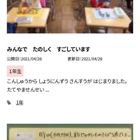
みんなで たのしく すごしています
公開日
2021/04/28
更新日
2021/04/28
１年生
こんしゅうから しょうにんずう さんすうが はじまりました。
たてやませんせい ...
1年