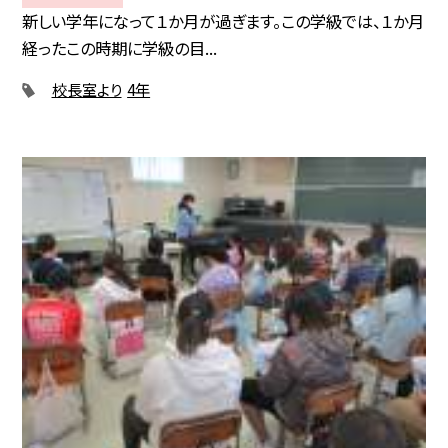
新しい学年になって１か月が過ぎます。この学級では、１か月
経ったこの時期に学級の目...
校長室より
4年