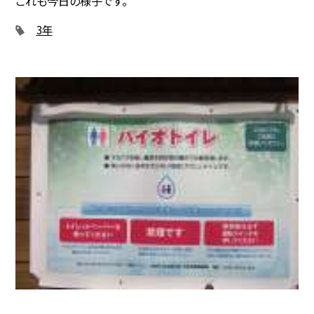
これも今日の様子です。
3年