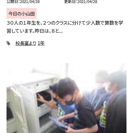
公開日
2021/04/28
更新日
2021/04/28
今日の小山田
３０人の１年生を、２つのクラスに分けて少人数で算数を学
習しています。昨日は、８と...
校長室より
1年