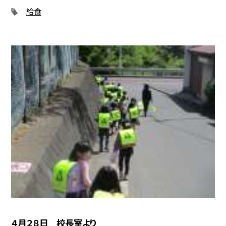
給食
４月２８日 校長室より