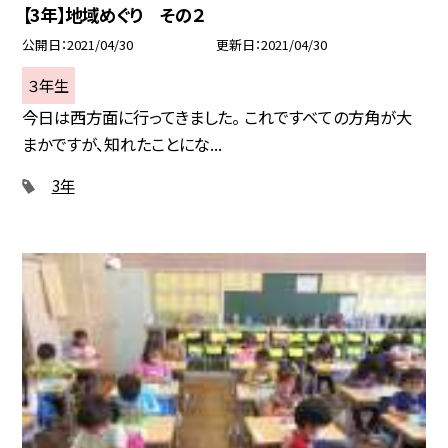
【3年】地域めぐり その２
公開日
2021/04/30
更新日
2021/04/30
３年生
今日は西方面に行ってきました。 これですべての方角が大
まかですが、知れたことにな...
3年