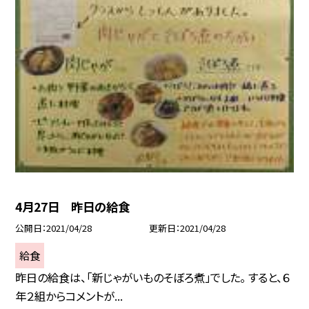
4月27日 昨日の給食
公開日
2021/04/28
更新日
2021/04/28
給食
昨日の給食は、「新じゃがいものそぼろ煮」でした。 すると、６
年２組からコメントが...