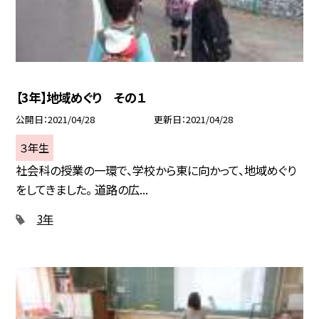
【3年】地域めぐり その１
公開日
2021/04/28
更新日
2021/04/28
３年生
社会科の授業の一環で、学校から東に向かって、地域めぐり
をしてきました。 道路の広...
3年