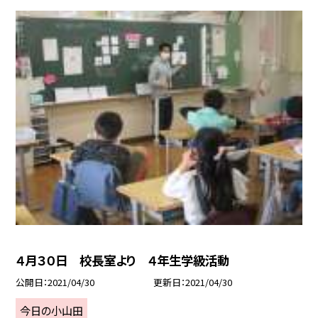
４月３０日 校長室より ４年生学級活動
公開日
2021/04/30
更新日
2021/04/30
今日の小山田