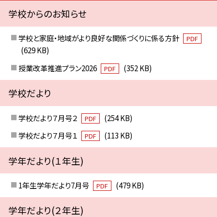
学校からのお知らせ
学校と家庭・地域がより良好な関係づくりに係る方針
PDF
(629 KB)
授業改革推進プラン2026
(352 KB)
PDF
学校だより
学校だより７月号２
(254 KB)
PDF
学校だより７月号１
(113 KB)
PDF
学年だより(１年生)
1年生学年だより7月号
(479 KB)
PDF
学年だより(２年生)