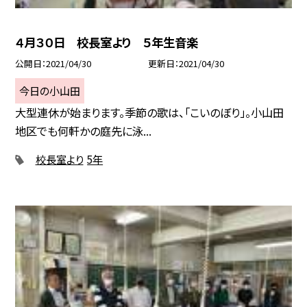
４月３０日 校長室より ５年生音楽
公開日
2021/04/30
更新日
2021/04/30
今日の小山田
大型連休が始まります。季節の歌は、「こいのぼり」。小山田
地区でも何軒かの庭先に泳...
校長室より
5年