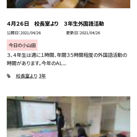
４月２６日 校長室より ３年生外国語活動
公開日
2021/04/26
更新日
2021/04/26
今日の小山田
３、４年生は週に１時間、年間３５時間程度の外国語活動の
時間があります。今年のＡＬ...
校長室より
3年