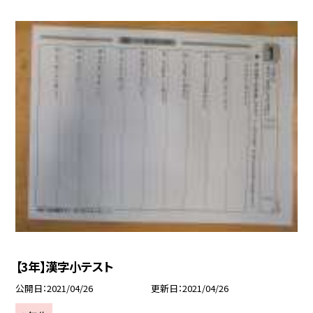
【3年】漢字小テスト
公開日
2021/04/26
更新日
2021/04/26