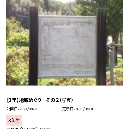
【3年】地域めぐり その２（写真）
公開日
2021/04/30
更新日
2021/04/30
３年生