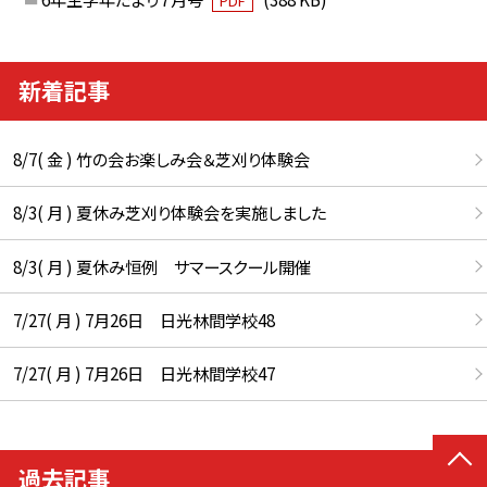
PDF
新着記事
8/7( 金 ) 竹の会お楽しみ会＆芝刈り体験会
8/3( 月 ) 夏休み芝刈り体験会を実施しました
8/3( 月 ) 夏休み恒例 サマースクール開催
7/27( 月 ) 7月26日 日光林間学校48
7/27( 月 ) 7月26日 日光林間学校47
過去記事