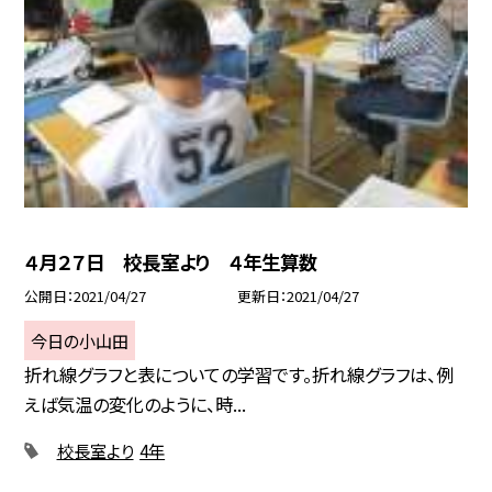
４月２７日 校長室より ４年生算数
公開日
2021/04/27
更新日
2021/04/27
今日の小山田
折れ線グラフと表についての学習です。折れ線グラフは、例
えば気温の変化のように、時...
校長室より
4年