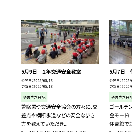
5月9日 １年交通安全教室
5月7日
公開日
2025/05/13
公開日
2025/
更新日
2025/05/13
更新日
2025/
やまさき日記
やまさき日
警察署や交通安全協会の方々に、交
ゴールデ
差点や横断歩道などの安全な歩き
会モードに
方を教えていただき...
体育館で並