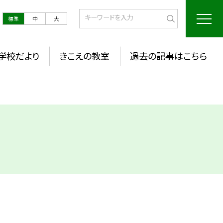
標準
中
大
学校だより
きこえの教室
過去の記事はこちら