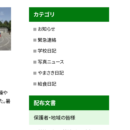
カテゴリ
お知らせ
緊急連絡
学校日記
写真ニュース
やまさき日記
給食日記
操や
た。暑
配布文書
保護者・地域の皆様