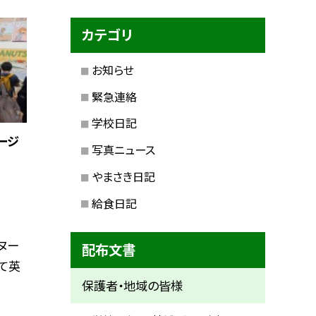
カテゴリ
お知らせ
緊急連絡
学校日記
ージ
写真ニュース
やまさき日記
給食日記
ヌー
配布文書
て英
保護者・地域の皆様