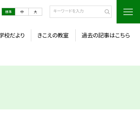
標準
中
大
学校だより
きこえの教室
過去の記事はこちら