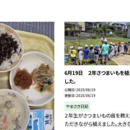
6月19日 ２年さつまいもを植
した。
公開日
2025/06/19
更新日
2025/06/19
やまさき日記
２年生がさつまいもの苗を教え
ただきながら植えました。大き