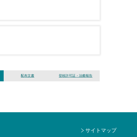
配布文書
登校許可証・治癒報告
サイトマップ