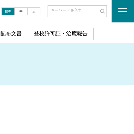
標準
中
大
配布文書
登校許可証・治癒報告