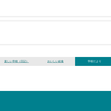
楽しい学校（日記）
おいしい給食
学校だより