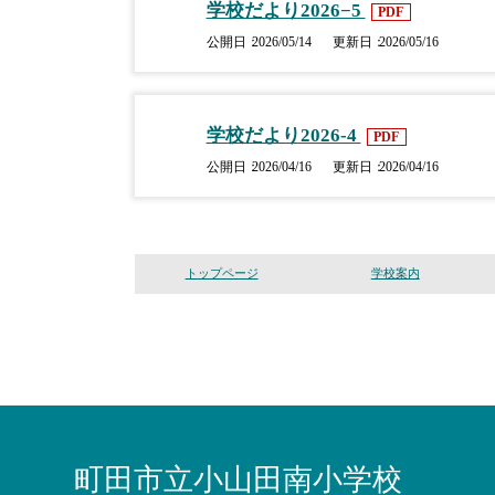
学校だより2026−5
PDF
公開日
2026/05/14
更新日
2026/05/16
学校だより2026-4
PDF
公開日
2026/04/16
更新日
2026/04/16
トップページ
学校案内
町田市立小山田南小学校