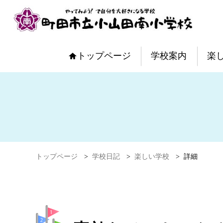
トップページ
学校案内
楽
トップページ
>
学校日記
>
楽しい学校
>
詳細