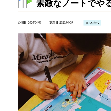
素敵なノートでやる
公開日
2026/04/09
更新日
2026/04/09
楽しい学校