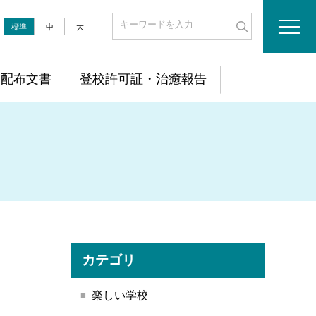
標準
中
大
配布文書
登校許可証・治癒報告
カテゴリ
楽しい学校