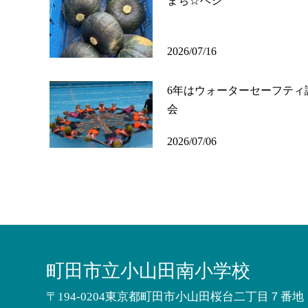
まち☆ベジ
2026/07/16
6年はウォーターセーフティ
会
2026/07/06
町田市立小山田南小学校
〒194-0204東京都町田市小山田桜台二丁目７番地