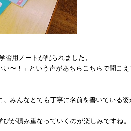
の学習用ノートが配られました。
いい〜！」という声があちらこちらで聞こえ
に、みんなとても丁寧に名前を書いている姿
学びが積み重なっていくのが楽しみですね。