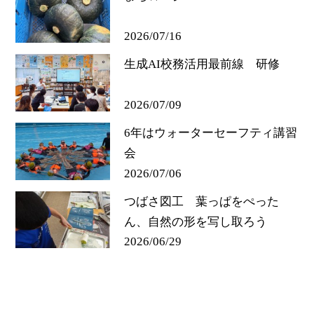
2026/07/16
生成AI校務活用最前線 研修
2026/07/09
6年はウォーターセーフティ講習
会
2026/07/06
つばさ図工 葉っぱをぺった
ん、自然の形を写し取ろう
2026/06/29