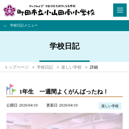
学校日記メニュー
学校日記
トップページ
>
学校日記
>
楽しい学校
>
詳細
1年生 一週間よくがんばったね！
公開日
2026/04/10
更新日
2026/04/10
楽しい学校