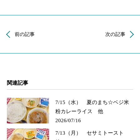
前の記事
次の記事
関連記事
7/15（水） 夏のまち☆ベジ米
粉カレーライス 他
2026/07/16
7/13（月） セサミトースト