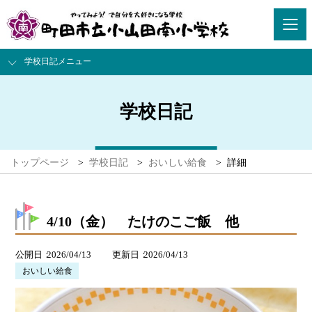
学校日記メニュー
学校日記
トップページ
>
学校日記
>
おいしい給食
>
詳細
4/10（金） たけのこご飯 他
公開日
2026/04/13
更新日
2026/04/13
おいしい給食