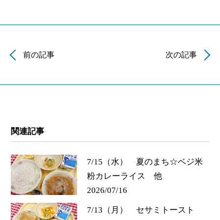
前の記事
次の記事
関連記事
7/15（水） 夏のまち☆ベジ米
粉カレーライス 他
2026/07/16
7/13（月） セサミトースト