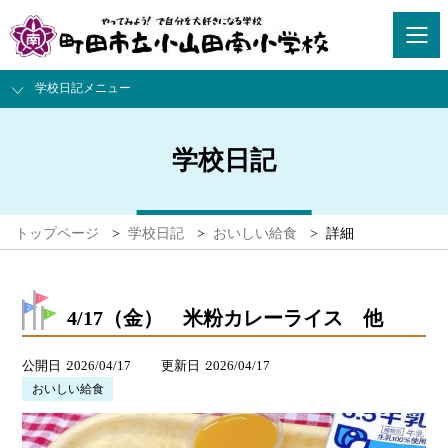
学校日記メニュー
学校日記
トップページ
>
学校日記
>
おいしい給食
>
詳細
4/17（金） 米粉カレーライス 他
公開日
2026/04/17
更新日
2026/04/17
おいしい給食