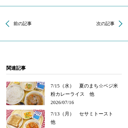
前の記事
次の記事
関連記事
7/15（水） 夏のまち☆ベジ米
粉カレーライス 他
2026/07/16
7/13（月） セサミトースト
他