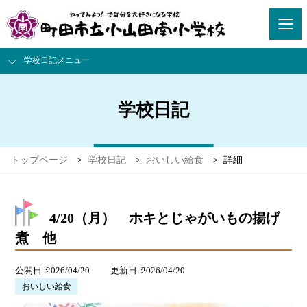
学校日記メニュー
学校日記
トップページ
>
学校日記
>
おいしい給食
>
詳細
4/20（月） ホキとじゃがいもの揚げ
煮 他
公開日
2026/04/20
更新日
2026/04/20
おいしい給食