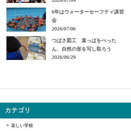
2026/07/09
6年はウォーターセーフティ講習
会
2026/07/06
つばさ図工 葉っぱをぺった
ん、自然の形を写し取ろう
2026/06/29
カテゴリ
楽しい学校