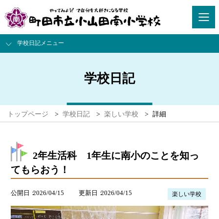
学校日記メニュー
学校日記
トップページ
>
学校日記
>
楽しい学校
>
詳細
2年生活科 1年生に南小のことを知っ
てもらおう！
公開日
2026/04/15
更新日
2026/04/15
楽しい学校