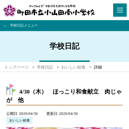
学校日記メニュー
学校日記
トップページ
>
学校日記
>
おいしい給食
>
詳細
4/30（木） ほっこり和食献立 肉じゃ
が 他
公開日
2026/04/30
更新日
2026/04/30
おいしい給食