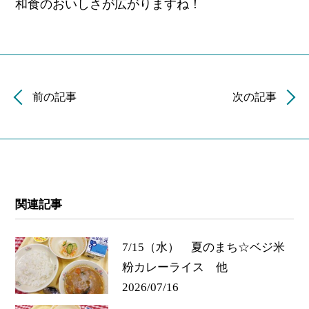
和食のおいしさが広がりますね！
前の記事
次の記事
関連記事
7/15（水） 夏のまち☆ベジ米
粉カレーライス 他
2026/07/16