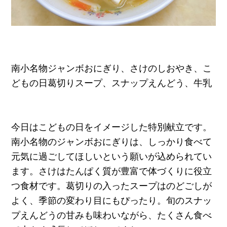
南小名物ジャンボおにぎり、さけのしおやき、こ
どもの日葛切りスープ、スナップえんどう、牛乳
今日はこどもの日をイメージした特別献立です。
南小名物のジャンボおにぎりは、しっかり食べて
元気に過ごしてほしいという願いが込められてい
ます。さけはたんぱく質が豊富で体づくりに役立
つ食材です。葛切りの入ったスープはのどごしが
よく、季節の変わり目にもぴったり。旬のスナッ
プえんどうの甘みも味わいながら、たくさん食べ