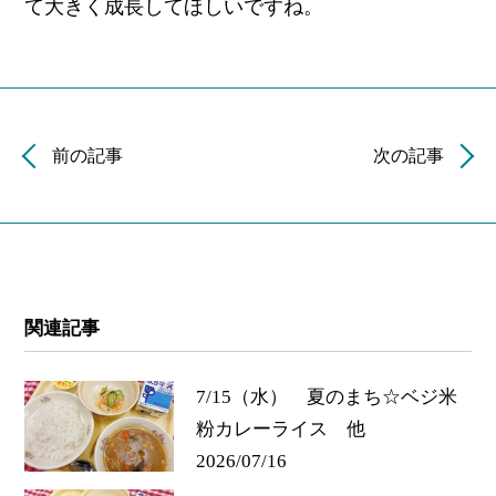
て大きく成長してほしいですね。
前の記事
次の記事
関連記事
7/15（水） 夏のまち☆ベジ米
粉カレーライス 他
2026/07/16