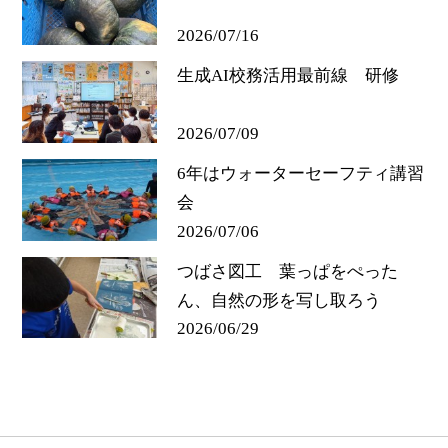
2026/07/16
生成AI校務活用最前線 研修
2026/07/09
6年はウォーターセーフティ講習
会
2026/07/06
つばさ図工 葉っぱをぺった
ん、自然の形を写し取ろう
2026/06/29