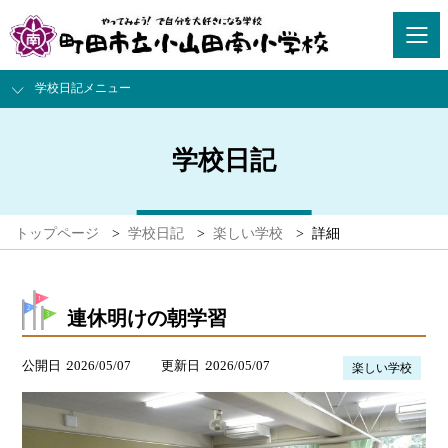
学校日記メニュー
学校日記
トップページ
>
学校日記
>
楽しい学校
>
詳細
連休明けの朝学習
公開日
2026/05/07
更新日
2026/05/07
楽しい学校