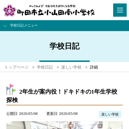
学校日記メニュー
学校日記
トップページ
>
学校日記
>
楽しい学校
>
詳細
2年生が案内役！ドキドキの1年生学校
探検
公開日
2026/05/08
更新日
2026/05/08
楽しい学校