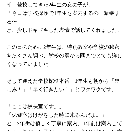
朝、登校してきた2年生の女の子が、
「今日は学校探検で1年生を案内するの！緊張す
る〜」
と、少しドキドキした表情で話してくれました。
この日のために2年生は、特別教室や学校の秘密
をたくさん調べ、学校の隅から隅までとても詳し
くなっていました。
そして迎えた学校探検本番。1年生も朝から「楽
しみ！」「早く行きたい！」とワクワクです。
「ここは校長室です。」
「保健室はけがをした時に来るんだよ。」
と、2年生は優しく丁寧に案内。1年前は案内して