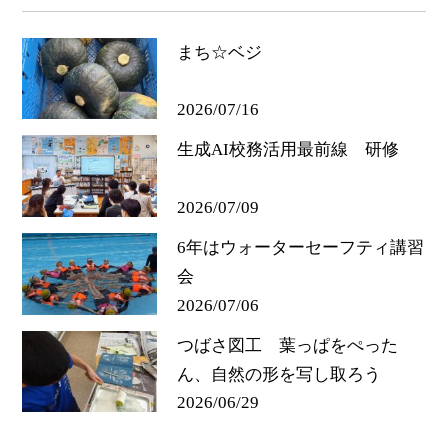
まち☆ベジ
2026/07/16
生成AI校務活用最前線 研修
2026/07/09
6年はウォーターセーフティ講習
会
2026/07/06
つばさ図工 葉っぱをぺった
ん、自然の形を写し取ろう
2026/06/29