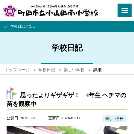
学校日記メニュー
学校日記
トップページ
>
学校日記
>
楽しい学校
>
詳細
思ったよりギザギザ！ 4年生 ヘチマの
苗を観察中
公開日
2026/05/11
更新日
2026/05/11
楽しい学校