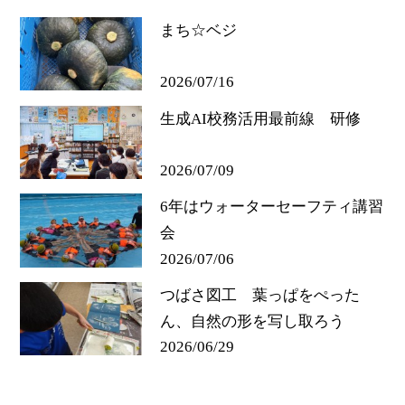
まち☆ベジ
2026/07/16
生成AI校務活用最前線 研修
2026/07/09
6年はウォーターセーフティ講習
会
2026/07/06
つばさ図工 葉っぱをぺった
ん、自然の形を写し取ろう
2026/06/29