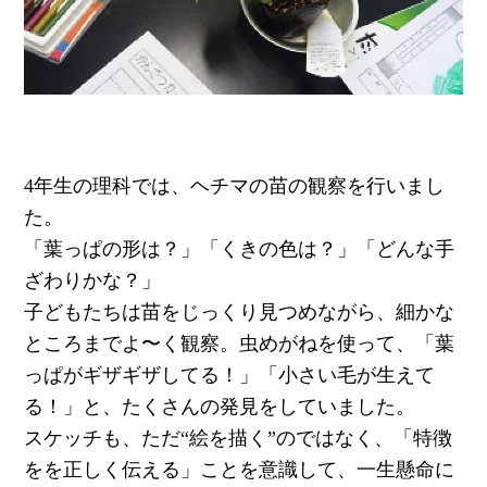
4年生の理科では、ヘチマの苗の観察を行いまし
た。
「葉っぱの形は？」「くきの色は？」「どんな手
ざわりかな？」
子どもたちは苗をじっくり見つめながら、細かな
ところまでよ〜く観察。虫めがねを使って、「葉
っぱがギザギザしてる！」「小さい毛が生えて
る！」と、たくさんの発見をしていました。
スケッチも、ただ“絵を描く”のではなく、「特徴
をを正しく伝える」ことを意識して、一生懸命に