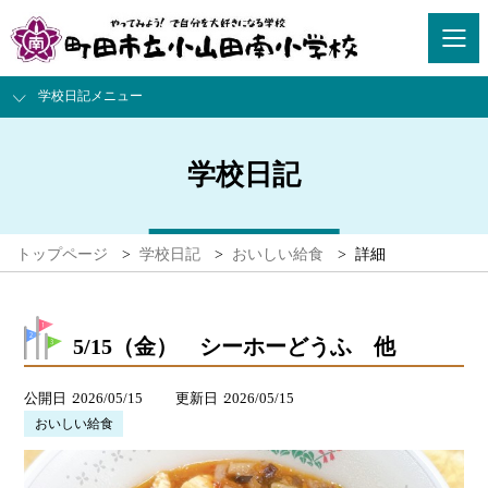
学校日記メニュー
学校日記
トップページ
>
学校日記
>
おいしい給食
>
詳細
5/15（金） シーホーどうふ 他
公開日
2026/05/15
更新日
2026/05/15
おいしい給食