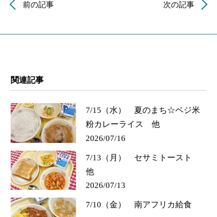
前の記事
次の記事
関連記事
7/15（水） 夏のまち☆ベジ米
粉カレーライス 他
2026/07/16
7/13（月） セサミトースト
他
2026/07/13
7/10（金） 南アフリカ給食