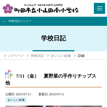
学校日記メニュー
学校日記
トップページ
>
学校日記
>
おいしい給食
>
詳細
7/11（金） 夏野菜の手作りチップス
他
公開日
2025/07/11
更新日
2025/07/11
おいしい給食