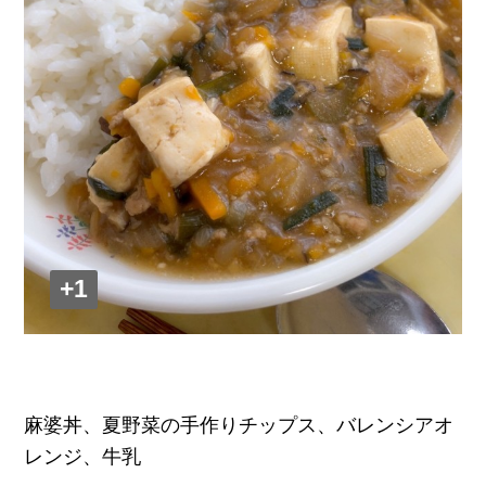
+1
麻婆丼、夏野菜の手作りチップス、バレンシアオ
レンジ、牛乳