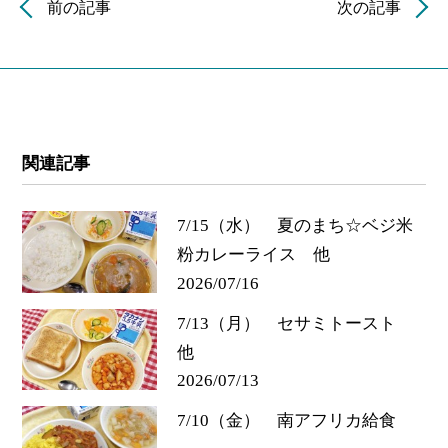
前の記事
次の記事
関連記事
7/15（水） 夏のまち☆ベジ米
粉カレーライス 他
2026/07/16
7/13（月） セサミトースト
他
2026/07/13
7/10（金） 南アフリカ給食