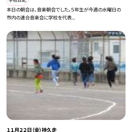
本日の朝会は、音楽朝会でした。５年生が今週の水曜日の
市内の連合音楽会に学校を代表...
１１月２２日（金）持久走