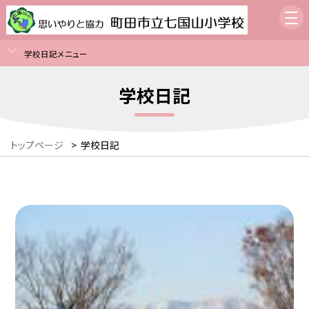
学校日記メニュー
学校日記
トップページ
>
学校日記