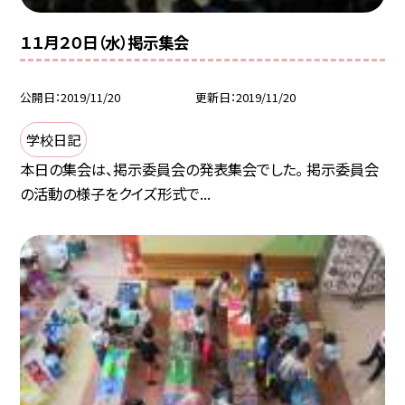
１１月２０日（水）掲示集会
公開日
2019/11/20
更新日
2019/11/20
学校日記
本日の集会は、掲示委員会の発表集会でした。 掲示委員会
の活動の様子をクイズ形式で...