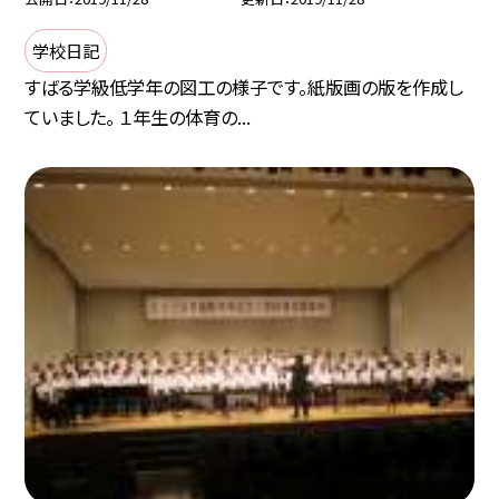
学校日記
すばる学級低学年の図工の様子です。紙版画の版を作成し
ていました。 １年生の体育の...