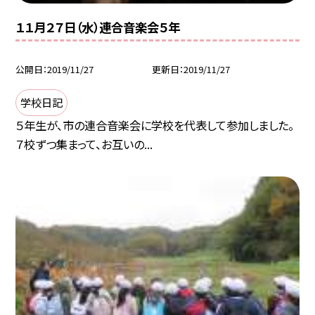
１１月２７日（水）連合音楽会５年
公開日
2019/11/27
更新日
2019/11/27
学校日記
５年生が、市の連合音楽会に学校を代表して参加しました。
７校ずつ集まって、お互いの...