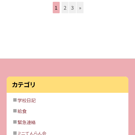
1
2
3
»
カテゴリ
学校日記
給食
緊急連絡
ミニてんらん会