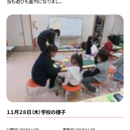
当も遊びも室内になりまし...
１１月２８日（木）学校の様子
公開日
2019/11/28
更新日
2019/11/28