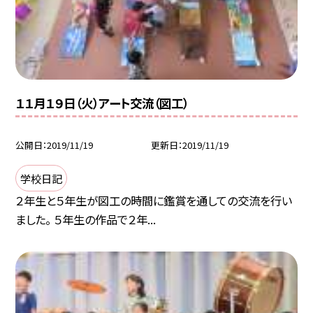
１１月１９日（火）アート交流（図工）
公開日
2019/11/19
更新日
2019/11/19
学校日記
２年生と５年生が図工の時間に鑑賞を通しての交流を行い
ました。 ５年生の作品で２年...