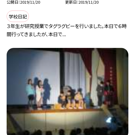
公開日
2019/11/20
更新日
2019/11/20
学校日記
３年生が研究授業でタグラグビーを行いました。本日で６時
間行ってきましたが、本日で...