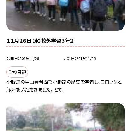
１１月２６日（水）校外学習３年２
公開日
2019/11/26
更新日
2019/11/26
学校日記
小野路の里山資料館で小野路の歴史を学習し、コロッケと
豚汁をいただきました。 とて...