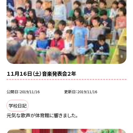
１１月１６日（土）音楽発表会２年
公開日
2019/11/16
更新日
2019/11/16
学校日記
元気な歌声が体育館に響きました。