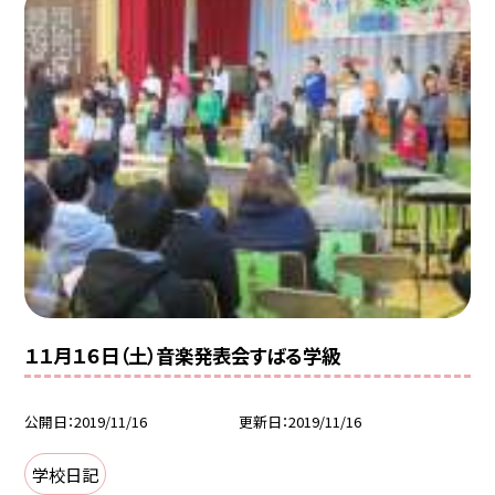
１１月１６日（土）音楽発表会すばる学級
公開日
2019/11/16
更新日
2019/11/16
学校日記