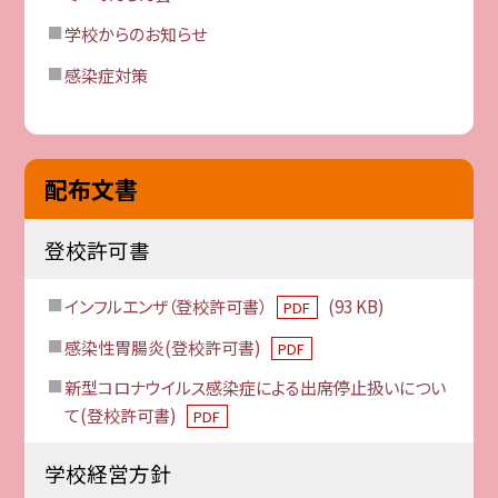
学校からのお知らせ
感染症対策
配布文書
登校許可書
インフルエンザ（登校許可書）
(93 KB)
PDF
感染性胃腸炎(登校許可書)
PDF
新型コロナウイルス感染症による出席停止扱いについ
て(登校許可書)
PDF
学校経営方針