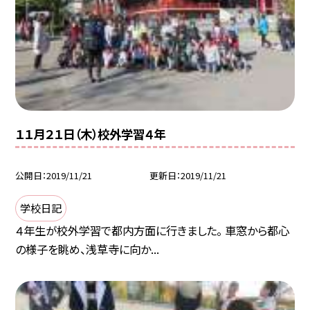
１１月２１日（木）校外学習４年
公開日
2019/11/21
更新日
2019/11/21
学校日記
４年生が校外学習で都内方面に行きました。 車窓から都心
の様子を眺め、浅草寺に向か...