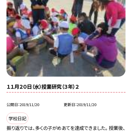
１１月２０日（水）授業研究（３年）２
公開日
2019/11/20
更新日
2019/11/20
学校日記
振り返りでは、多くの子がめあてを達成できました。 授業後、