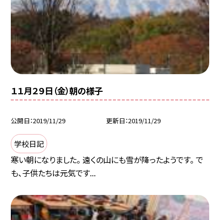
１１月２９日（金）朝の様子
公開日
2019/11/29
更新日
2019/11/29
学校日記
寒い朝になりました。 遠くの山にも雪が降ったようです。 で
も、子供たちは元気です...