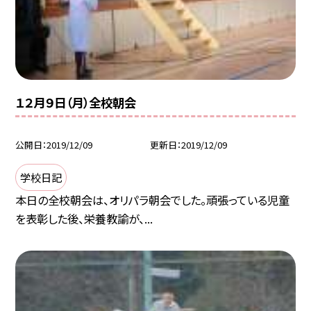
１２月９日（月）全校朝会
公開日
2019/12/09
更新日
2019/12/09
学校日記
本日の全校朝会は、オリパラ朝会でした。頑張っている児童
を表彰した後、栄養教諭が、...