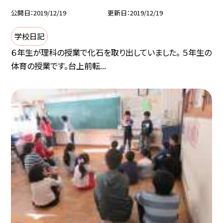
公開日
2019/12/19
更新日
2019/12/19
学校日記
６年生が理科の授業で化石を取り出していました。 ５年生の
体育の授業です。台上前転...