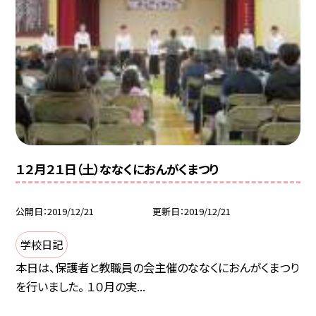
１２月２１日（土）ななくにおんがくまつり
公開日
2019/12/21
更新日
2019/12/21
学校日記
本日は、保護者と教職員の会主催のななくにおんがくまつり
を行いました。 １０月の実...