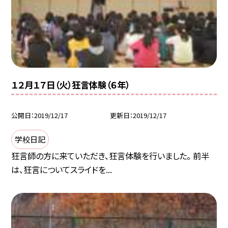
１２月１７日（火）狂言体験（６年）
公開日
2019/12/17
更新日
2019/12/17
学校日記
狂言師の方に来ていただき、狂言体験を行いました。 前半
は、狂言についてスライドを...