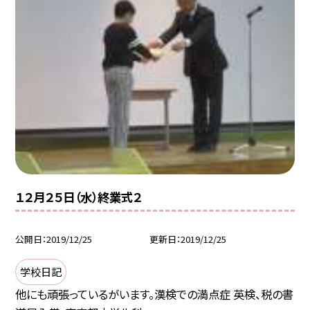
１２月２５日（水）終業式２
公開日
2019/12/25
更新日
2019/12/25
学校日記
他にも頑張っているがいます。漢検での満点症 英検、税の書