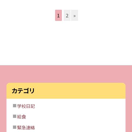
1
2
»
カテゴリ
学校日記
給食
緊急連絡