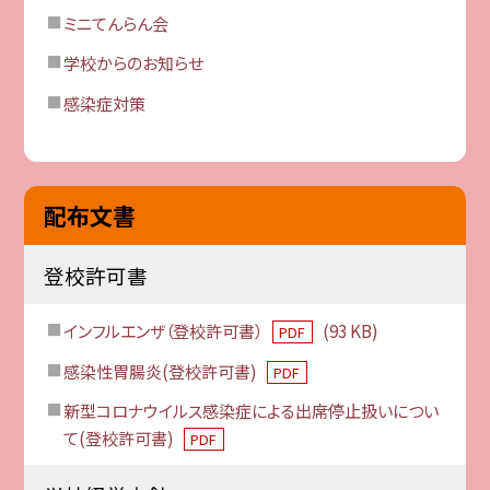
ミニてんらん会
学校からのお知らせ
感染症対策
配布文書
登校許可書
インフルエンザ（登校許可書）
(93 KB)
PDF
感染性胃腸炎(登校許可書)
PDF
新型コロナウイルス感染症による出席停止扱いについ
て(登校許可書)
PDF