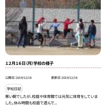
１２月１６日（月）学校の様子
公開日
2019/12/16
更新日
2019/12/16
学校日記
寒い朝でしたが、校庭や体育館では元気に体育をしていま
した。休み時間も校庭で遊んで...