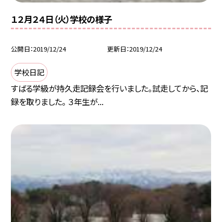
１２月２４日（火）学校の様子
公開日
2019/12/24
更新日
2019/12/24
学校日記
すばる学級が持久走記録会を行いました。試走してから、記
録を取りました。 ３年生が...