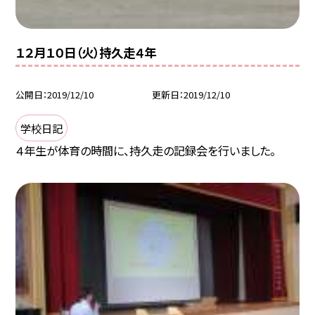
１２月１０日（火）持久走４年
公開日
2019/12/10
更新日
2019/12/10
学校日記
４年生が体育の時間に、持久走の記録会を行いました。