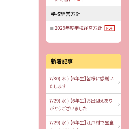
学校経営方針
2026年度学校経営方針
PDF
新着記事
7/30( 木 ) 【6年生】皆様に感謝い
たします
7/29( 水 ) 【6年生】お出迎えあり
がとうございました
7/29( 水 ) 【6年生】江戸村で昼食