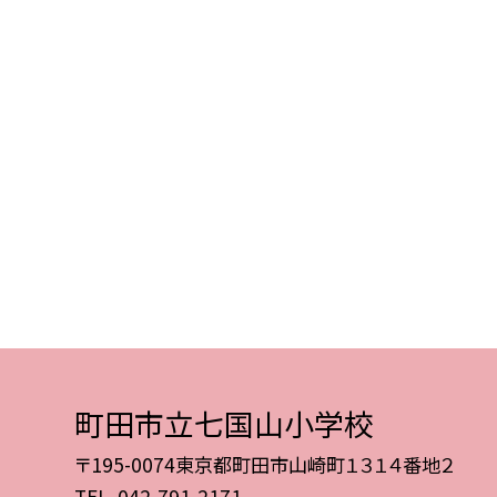
町田市立七国山小学校
〒195-0074東京都町田市山崎町１３１４番地２
TEL.
042-791-2171