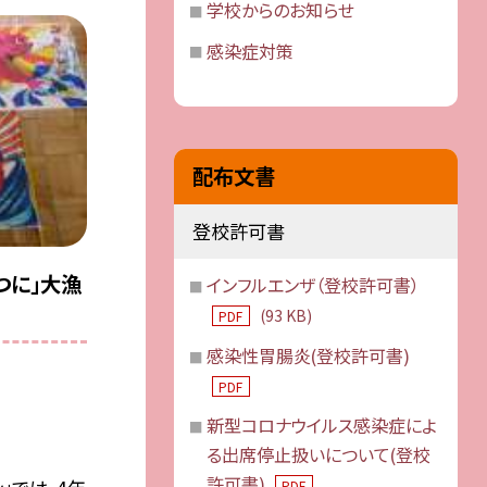
学校からのお知らせ
感染症対策
配布文書
登校許可書
一つに」大漁
インフルエンザ（登校許可書）
(93 KB)
PDF
感染性胃腸炎(登校許可書)
PDF
新型コロナウイルス感染症によ
る出席停止扱いについて(登校
許可書)
PDF