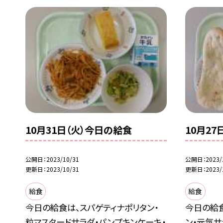
10月31日（火）今日の給食
10月2
公開日
2023/10/31
公開日
2023/
更新日
2023/10/31
更新日
2023/
給食
給食
今日の給食は、スパゲティナポリタン・
今日の給
粒マスタードサラダ・パンプキンケーキ・
ン・元気サ