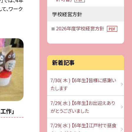
」では、4年
て、ワーク
学校経営方針
2026年度学校経営方針
PDF
新着記事
7/30( 木 ) 【6年生】皆様に感謝い
たします
7/29( 水 ) 【6年生】お出迎えあり
り工作」
がとうございました
7/29( 水 ) 【6年生】江戸村で昼食