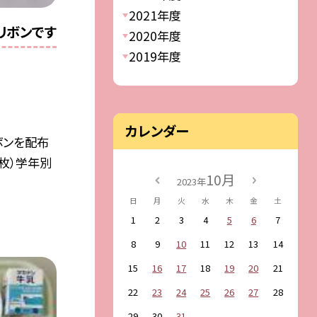
2021年度
リボンです
2020年度
2019年度
カレンダー
ボンを配布
４枚）学年別
10月
2023年
日
月
火
水
木
金
土
1
2
3
4
5
6
7
8
9
10
11
12
13
14
15
16
17
18
19
20
21
22
23
24
25
26
27
28
29
30
31