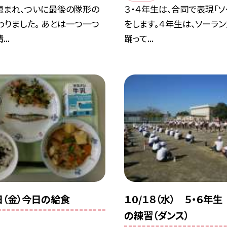
恵まれ、ついに最後の隊形の
３・４年生は、合同で表現「ソ
りました。 あとは一つ一つ
をします。４年生は、ソーラ
..
踊って...
0日（金）今日の給食
１０/１８（水） ５・６年
の練習（ダンス）