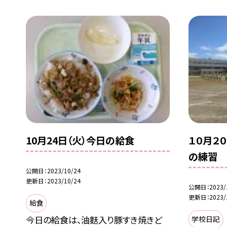
10月24日（火）今日の給食
１０月２
の練習
公開日
2023/10/24
更新日
2023/10/24
公開日
2023/
更新日
2023/
給食
今日の給食は、油麩入り豚すき焼きど
学校日記