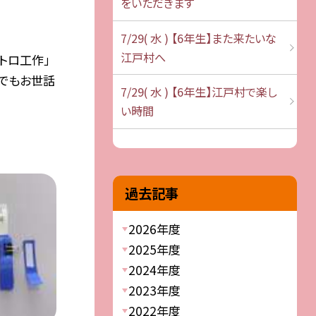
をいただきます
7/29( 水 ) 【6年生】また来たいな
江戸村へ
トロ工作」
でもお世話
7/29( 水 ) 【6年生】江戸村で楽し
い時間
過去記事
2026年度
2025年度
2024年度
2023年度
2022年度