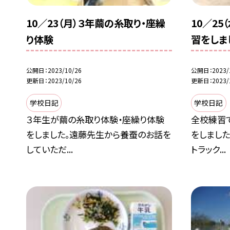
10／23（月）３年繭の糸取り・座繰
10／2
り体験
習をしま
公開日
2023/10/26
公開日
2023/
更新日
2023/10/26
更新日
2023/
学校日記
学校日記
３年生が繭の糸取り体験・座繰り体験
全校練習
をしました。遠藤先生から養蚕のお話を
をしました
していただ...
トラック...