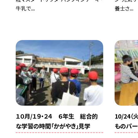
牛乳で...
養士さ...
１０月/１９・２４ ６年生 総合的
10/24
な学習の時間「かがやき」見学
ものパー