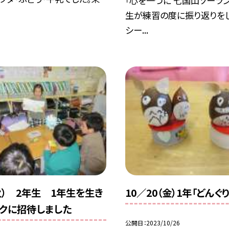
「心を一つに 七国山ソーラン
生が練習の度に振り返りをし
シー...
（火） 2年生 1年生を生き
10／20（金）1年「どんぐ
クに招待しました
公開日
2023/10/26