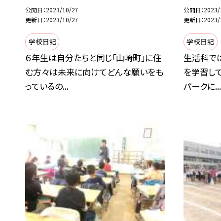
公開日
2023/10/27
公開日
2023/
更新日
2023/10/27
更新日
2023/
学校日記
学校日記
６年生は自分たちと同じ「山崎町」に住
生活科では
む方々は未来に向けてどんな願いをも
を学習して
っているの...
パークに..