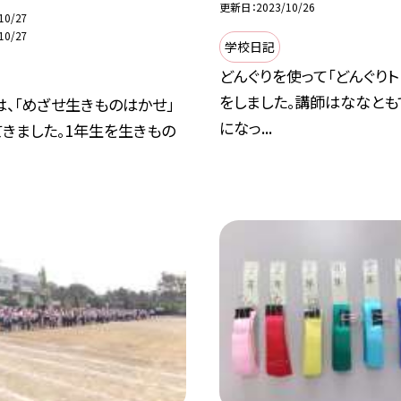
更新日
2023/10/26
10/27
10/27
学校日記
どんぐりを使って「どんぐりト
をしました。講師はななとも
、「めざせ生きものはかせ」
になっ...
きました。1年生を生きもの
.