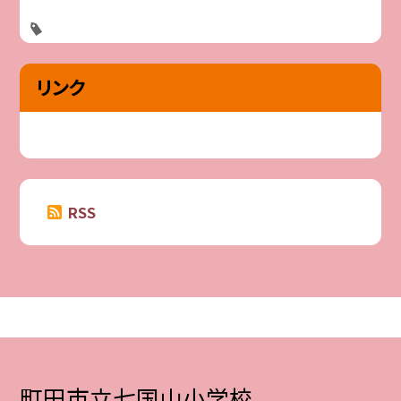
リンク
RSS
町田市立七国山小学校