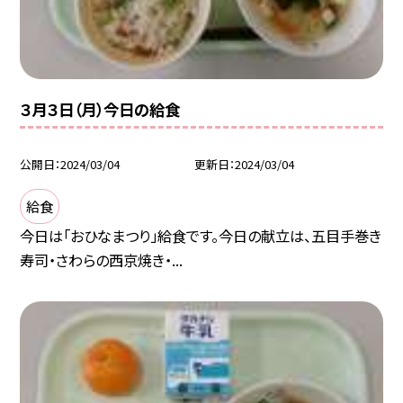
３月３日（月）今日の給食
公開日
2024/03/04
更新日
2024/03/04
給食
今日は「おひなまつり」給食です。今日の献立は、五目手巻き
寿司・さわらの西京焼き・...