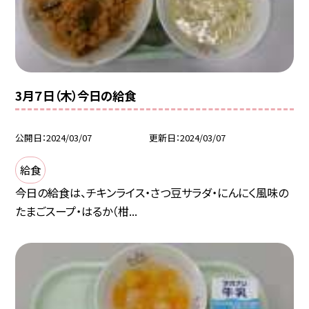
3月７日（木）今日の給食
公開日
2024/03/07
更新日
2024/03/07
給食
今日の給食は、チキンライス・さつ豆サラダ・にんにく風味の
たまごスープ・はるか（柑...