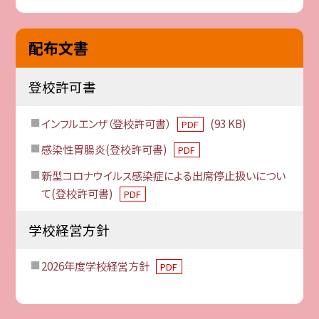
配布文書
登校許可書
インフルエンザ（登校許可書）
(93 KB)
PDF
感染性胃腸炎(登校許可書)
PDF
新型コロナウイルス感染症による出席停止扱いについ
て(登校許可書)
PDF
学校経営方針
2026年度学校経営方針
PDF