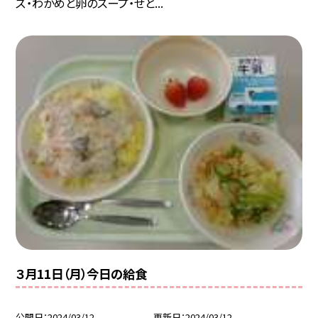
ズ・わかめと卵のスープ・せと...
３月11日（月）今日の給食
公開日
2024/03/12
更新日
2024/03/12