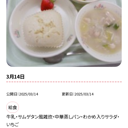
3月14日
公開日
2025/03/14
更新日
2025/03/14
給食
牛乳・サムゲタン風雑炊・中華蒸しパン・わかめ入りサラダ・
いちご