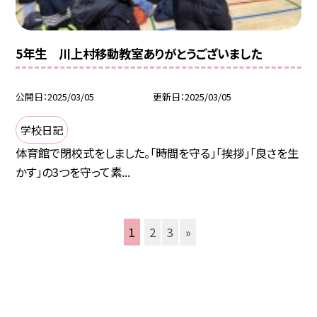
5年生 川上村移動教室ありがとうございました
公開日
2025/03/05
更新日
2025/03/05
学校日記
体育館で閉校式をしました。「時間を守る」「挨拶」「良さを生
かす」の3つを守って素...
1
2
3
»