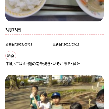
3月13日
公開日
2025/03/13
更新日
2025/03/13
給食
牛乳・ごはん・鮭の南部焼き・いそかあえ・呉汁