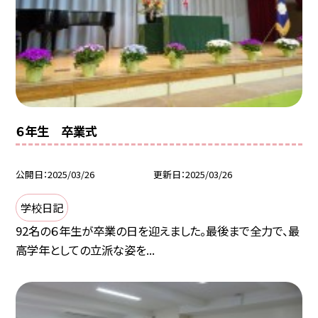
６年生 卒業式
公開日
2025/03/26
更新日
2025/03/26
学校日記
92名の６年生が卒業の日を迎えました。最後まで全力で、最
高学年としての立派な姿を...