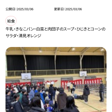
公開日
2025/03/06
更新日
2025/03/06
給食
牛乳・きなこパン・白菜と肉団子のスープ・ひじきとコーンの
サラダ・清見オレンジ