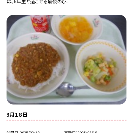
は、6年生と過ごせる最後のひ...
3月１８日
公開日
2025/03/18
更新日
2025/03/18