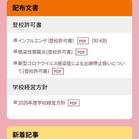
配布文書
登校許可書
インフルエンザ（登校許可書）
(93 KB)
PDF
感染性胃腸炎(登校許可書)
PDF
新型コロナウイルス感染症による出席停止扱いについ
て(登校許可書)
PDF
学校経営方針
2026年度学校経営方針
PDF
新着記事