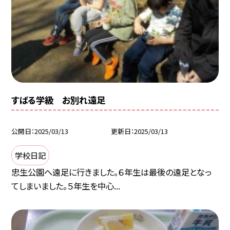
すばる学級 お別れ遠足
公開日
2025/03/13
更新日
2025/03/13
学校日記
忠生公園へ遠足に行きました。６年生は最後の遠足となっ
てしまいました。５年生を中心...