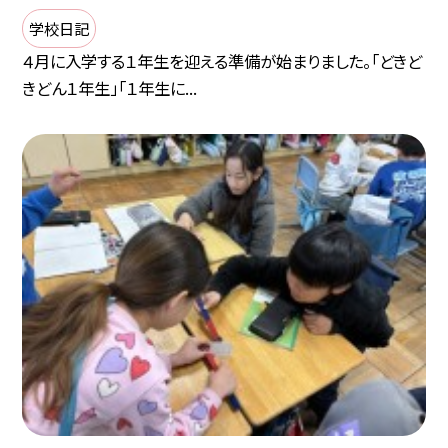
学校日記
４月に入学する１年生を迎える準備が始まりました。「どきど
きどん１年生」「１年生に...