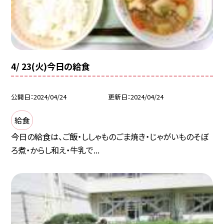
4/ 23(火)今日の給食
公開日
2024/04/24
更新日
2024/04/24
給食
今日の給食は、ご飯・ししゃものごま焼き・じゃがいものそぼ
ろ煮・からし和え・牛乳で...