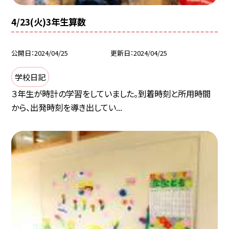
4/23(火)3年生算数
公開日
2024/04/25
更新日
2024/04/25
学校日記
３年生が時計の学習をしていました。到着時刻と所用時間
から、出発時刻を導き出してい...