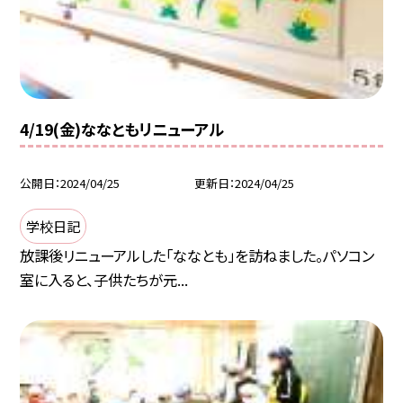
4/19(金)ななともリニューアル
公開日
2024/04/25
更新日
2024/04/25
学校日記
放課後リニューアルした「ななとも」を訪ねました。パソコン
室に入ると、子供たちが元...