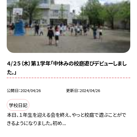
４/２５（木）第１学年「中休みの校庭遊びデビューしまし
た。」
公開日
2024/04/26
更新日
2024/04/26
学校日記
本日、１年生を迎える会を終え、やっと校庭で遊ぶことがで
きるようになりました。初め...