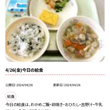
4/26(金)今日の給食
公開日
2024/04/26
更新日
2024/04/26
給食
今日の給食は、わかめご飯・卵焼き・おひたし・吉野汁・牛乳