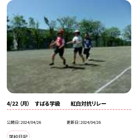
4/22 （月） すばる学級 紅白対抗リレー
公開日
2024/04/26
更新日
2024/04/26
学校日記