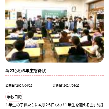
4/23(火)５年生招待状
公開日
2024/04/25
更新日
2024/04/25
学校日記
１年生の子供たちに４月２５日（木）「１年生を迎える会」の招