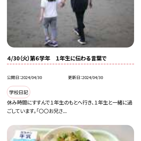
４/30（火）第６学年 １年生に伝わる言葉で
公開日
2024/04/30
更新日
2024/04/30
学校日記
休み時間にすすんで１年生のもとへ行き、１年生と一緒に過
ごしています。「〇〇お兄さ...