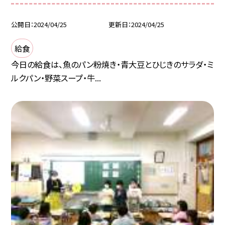
公開日
2024/04/25
更新日
2024/04/25
給食
今日の給食は、魚のパン粉焼き・青大豆とひじきのサラダ・ミ
ルクパン・野菜スープ・牛...