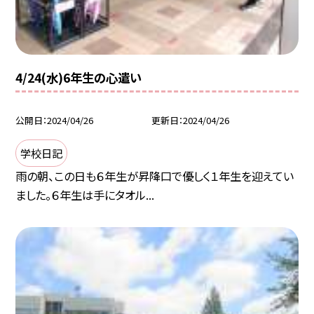
4/24(水)6年生の心遣い
公開日
2024/04/26
更新日
2024/04/26
学校日記
雨の朝、この日も６年生が昇降口で優しく１年生を迎えてい
ました。６年生は手にタオル...