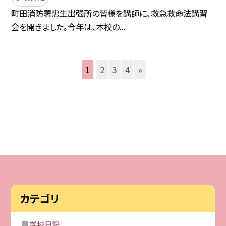
町田消防署忠生出張所の皆様を講師に、救急救命法講習
会を開きました。今年は、本校の...
1
2
3
4
»
カテゴリ
学校日記