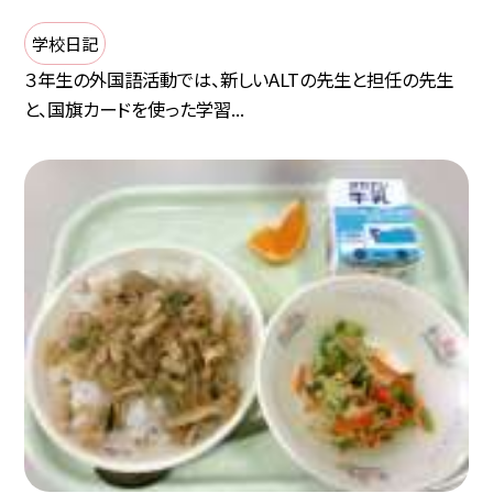
学校日記
３年生の外国語活動では、新しいALTの先生と担任の先生
と、国旗カードを使った学習...