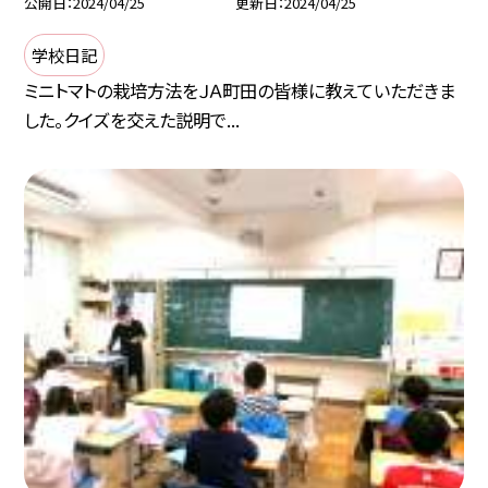
公開日
2024/04/25
更新日
2024/04/25
学校日記
ミニトマトの栽培方法をＪＡ町田の皆様に教えていただきま
した。クイズを交えた説明で...