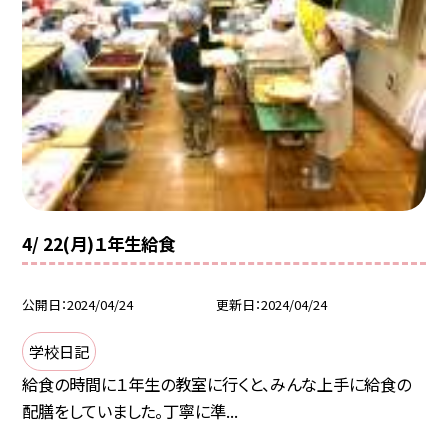
4/ 22(月)１年生給食
公開日
2024/04/24
更新日
2024/04/24
学校日記
給食の時間に１年生の教室に行くと、みんな上手に給食の
配膳をしていました。丁寧に準...