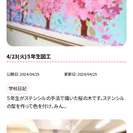
4/23(火)５年生図工
公開日
2024/04/25
更新日
2024/04/25
学校日記
５年生がステンシルの手法で描いた桜の木です。ステンシル
の型を作って色を付け、みん...