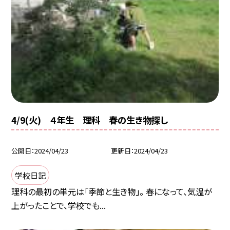
4/9(火) ４年生 理科 春の生き物探し
公開日
2024/04/23
更新日
2024/04/23
学校日記
理科の最初の単元は「季節と生き物」。 春になって、気温が
上がったことで、学校でも...