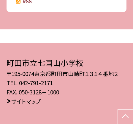
RSS
町田市立七国山小学校
〒195-0074東京都町田市山崎町１３１４番地２
TEL.
042-791-2171
FAX. 050-3128－1000
サイトマップ
©町田市立七国山小学校