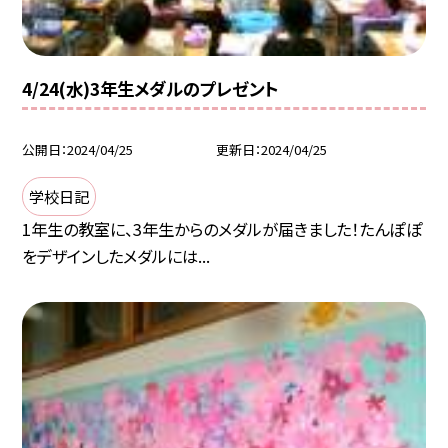
4/24(水)3年生メダルのプレゼント
公開日
2024/04/25
更新日
2024/04/25
学校日記
1年生の教室に、3年生からのメダルが届きました！たんぽぽ
をデザインしたメダルには...