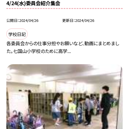
4/24(水)委員会紹介集会
公開日
2024/04/26
更新日
2024/04/26
学校日記
各委員会からの仕事分担やお願いなど、動画にまとめまし
た。七国山小学校のために高学...