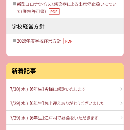
新型コロナウイルス感染症による出席停止扱いについ
て(登校許可書)
PDF
学校経営方針
2026年度学校経営方針
PDF
新着記事
7/30( 木 ) 【6年生】皆様に感謝いたします
7/29( 水 ) 【6年生】お出迎えありがとうございました
7/29( 水 ) 【6年生】江戸村で昼食をいただきます