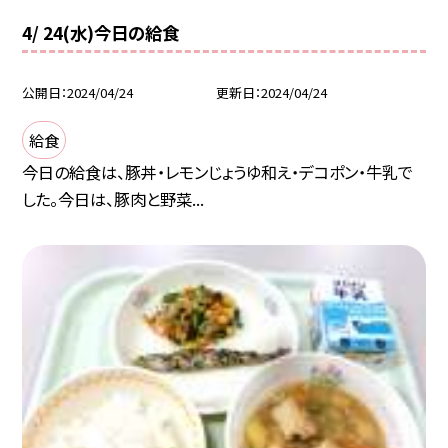
4/ 24(水)今日の給食
公開日
2024/04/24
更新日
2024/04/24
給食
今日の給食は、豚丼・レモンじょうゆ和え・デコポン・牛乳で
した。今日は、豚肉と野菜...