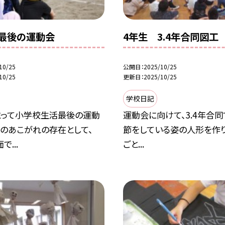
最後の運動会
4年生 3.4年合同図工
10/25
公開日
2025/10/25
10/25
更新日
2025/10/25
学校日記
とって小学校生活最後の運動
運動会に向けて、3.4年合同
生のあこがれの存在として、
節をしている姿の人形を作り
...
ごと...