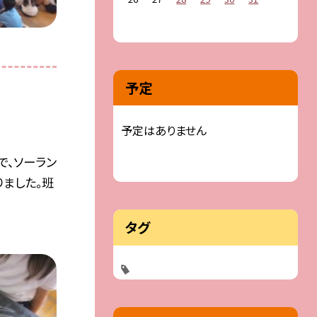
予定
予定はありません
で、ソーラン
ました。班
タグ