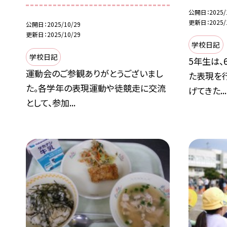
公開日
2025/
更新日
2025/
公開日
2025/10/29
更新日
2025/10/29
学校日記
学校日記
5年生は、
運動会のご参観ありがとうございまし
た表現を
た。各学年の表現運動や徒競走に交流
げてきた...
として、参加...