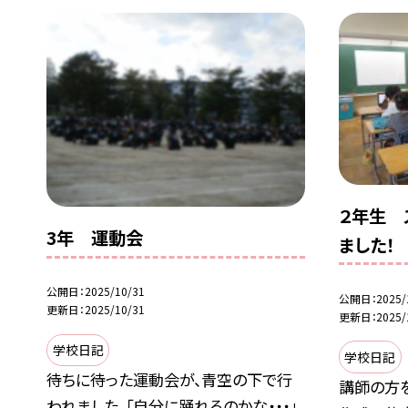
２年生 
3年 運動会
ました！
公開日
2025/10/31
公開日
2025/
更新日
2025/10/31
更新日
2025/
学校日記
学校日記
待ちに待った運動会が、青空の下で行
講師の方
われました。「自分に踊れるのかな・・・」