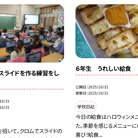
６年生 うれしい給食
スライドを作る練習をし
公開日
2025/10/31
更新日
2025/10/31
10/31
学校日記
10/31
今日の給食はハロウィンメ
た。季節を感じるメニューに
を招いて、クロムでスライドの
喜び！給食...