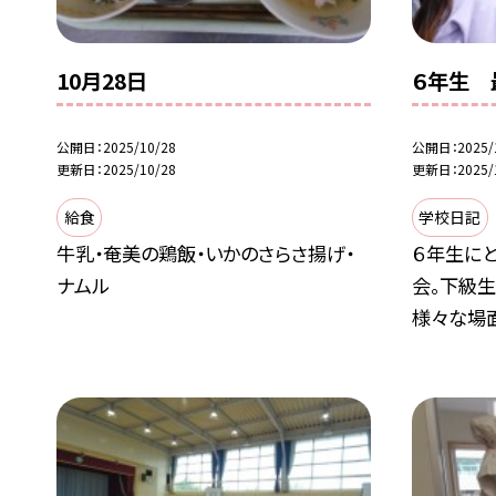
10月28日
６年生 
公開日
2025/10/28
公開日
2025/
更新日
2025/10/28
更新日
2025/
給食
学校日記
牛乳・奄美の鶏飯・いかのさらさ揚げ・
６年生に
ナムル
会。下級
様々な場面で