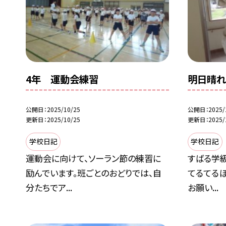
4年 運動会練習
明日晴れ
公開日
2025/10/25
公開日
2025/
更新日
2025/10/25
更新日
2025/
学校日記
学校日記
運動会に向けて、ソーラン節の練習に
すばる学級
励んでいます。班ごとのおどりでは、自
てるてる
分たちでア...
お願い...