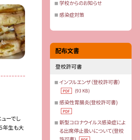
学校からのお知らせ
感染症対策
配布文書
登校許可書
インフルエンザ（登校許可書）
(93 KB)
PDF
感染性胃腸炎(登校許可書)
PDF
ニューでし
新型コロナウイルス感染症によ
６年生も大
る出席停止扱いについて(登校
許可書)
PDF