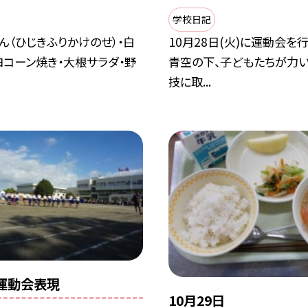
学校日記
ん（ひじきふりかけのせ）・白
10月28日(火)に運動会を
ヨコーン焼き・大根サラダ・野
青空の下、子どもたちが力
技に取...
運動会表現
10月29日