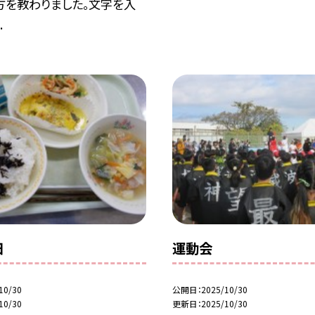
方を教わりました。文字を入
.
日
運動会
10/30
公開日
2025/10/30
10/30
更新日
2025/10/30