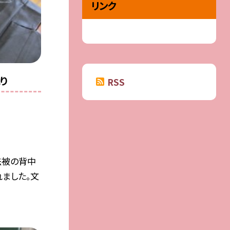
リンク
り
RSS
法被の背中
ました。文