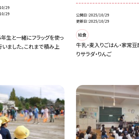
10/29
10/29
公開日
2025/10/29
更新日
2025/10/29
給食
6年生と一緒にフラッグを使っ
牛乳・麦入りごはん・家常豆
行いました。これまで積み上
りサラダ・りんご