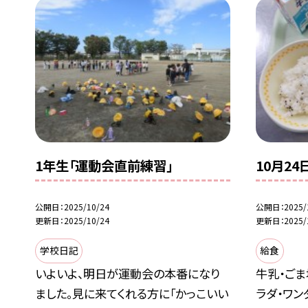
1年生「運動会直前練習」
10月24
公開日
2025/10/24
公開日
2025/
更新日
2025/10/24
更新日
2025/
学校日記
給食
いよいよ、明日が運動会の本番になり
牛乳・ごま
ました。見に来てくれる方に「かっこいい
ラダ・ワン