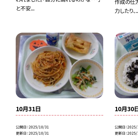
作成の仕
と不安...
力したり、..
10月31日
10月30
公開日
2025/10/31
公開日
2025/
更新日
2025/10/31
更新日
2025/