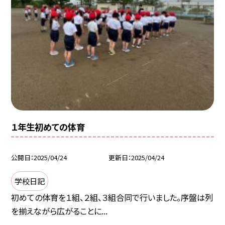
１年生初めての体育
公開日
2025/04/24
更新日
2025/04/24
学校日記
初めての体育を１組、２組、３組合同で行いました。序盤は列
を揃えながら広がることに...