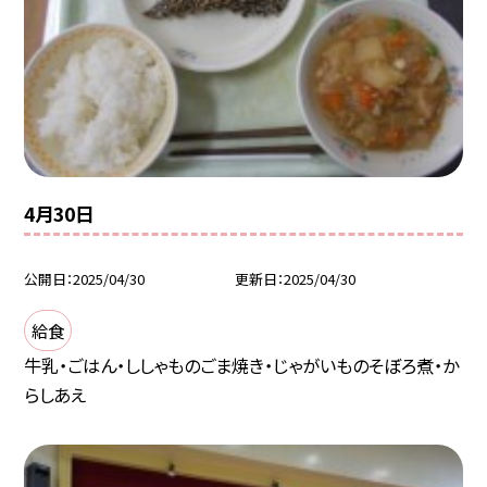
4月30日
公開日
2025/04/30
更新日
2025/04/30
給食
牛乳・ごはん・ししゃものごま焼き・じゃがいものそぼろ煮・か
らしあえ