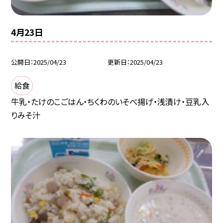
4月23日
公開日
2025/04/23
更新日
2025/04/23
給食
牛乳・たけのこごはん・ちくわのいそべ揚げ・浅漬け・豆乳入
りみそ汁