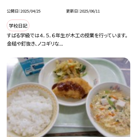
公開日
2025/04/25
更新日
2025/06/11
学校日記
すばる学級では４．５．６年生が木工の授業を行っています。
金槌や釘抜き、ノコギリな...