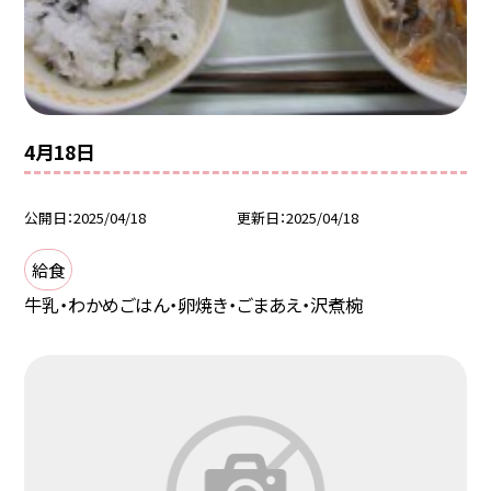
4月18日
公開日
2025/04/18
更新日
2025/04/18
給食
牛乳・わかめごはん・卵焼き・ごまあえ・沢煮椀