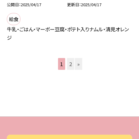
公開日
2025/04/17
更新日
2025/04/17
給食
牛乳・ごはん・マーボー豆腐・ポテト入りナムル・清見オレン
ジ
1
2
»