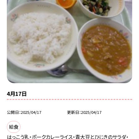
4月17日
公開日
2025/04/17
更新日
2025/04/17
給食
はっこう乳・ポークカレーライス・青大豆とひじきのサラダ・