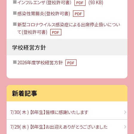
インフルエンザ（登校許可書）
(93 KB)
PDF
感染性胃腸炎(登校許可書)
PDF
新型コロナウイルス感染症による出席停止扱いについ
て(登校許可書)
PDF
学校経営方針
2026年度学校経営方針
PDF
新着記事
7/30( 木 ) 【6年生】皆様に感謝いたします
7/29( 水 ) 【6年生】お出迎えありがとうございました