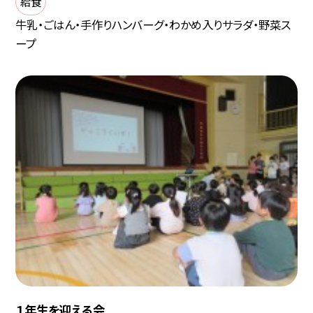
給食
牛乳・ごはん・手作りハンバーグ・わかめ入りサラダ・野菜ス
ープ
１年生を迎える会