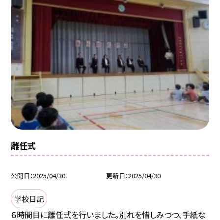
離任式
公開日
2025/04/30
更新日
2025/04/30
学校日記
６時間目に離任式を行いました。別れを惜しみつつ、手紙な