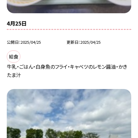
4月25日
公開日
2025/04/25
更新日
2025/04/25
給食
牛乳・ごはん・白身魚のフライ・キャベツのレモン醤油・かき
たま汁