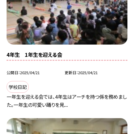
4年生 1年生を迎える会
公開日
2025/04/21
更新日
2025/04/21
学校日記
一年生を迎える会では、4年生はアーチを持つ係を務めまし
た。一年生の可愛い踊りを見...