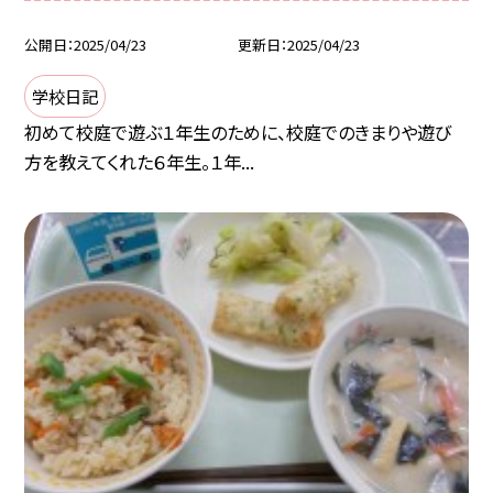
公開日
2025/04/23
更新日
2025/04/23
学校日記
初めて校庭で遊ぶ１年生のために、校庭でのきまりや遊び
方を教えてくれた６年生。１年...