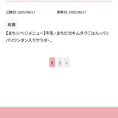
公開日
2025/06/17
更新日
2025/06/17
給食
【まち☆ベジメニュー】牛乳・まちだのキムタクごはん・パリ
パリワンタン入りサラダ・...
1
2
»