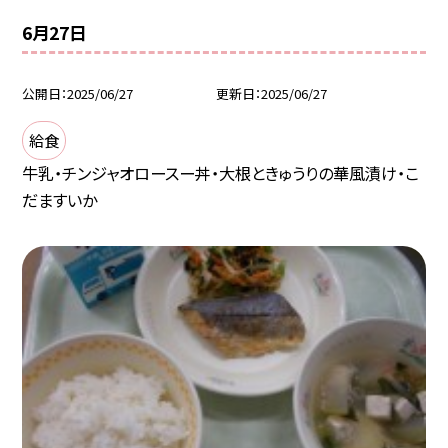
6月27日
公開日
2025/06/27
更新日
2025/06/27
給食
牛乳・チンジャオロースー丼・大根ときゅうりの華風漬け・こ
だますいか