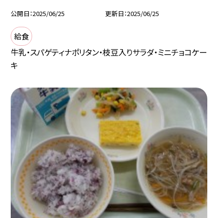
公開日
2025/06/25
更新日
2025/06/25
給食
牛乳・スパゲティナポリタン・枝豆入りサラダ・ミニチョコケー
キ