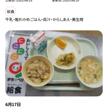
公開日
2025/06/18
更新日
2025/06/18
給食
牛乳・鮭わかめごはん・呉汁・からしあえ・美生柑
6月17日