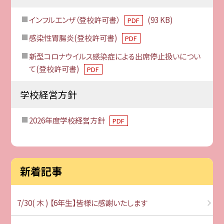
インフルエンザ（登校許可書）
(93 KB)
PDF
感染性胃腸炎(登校許可書)
PDF
新型コロナウイルス感染症による出席停止扱いについ
て(登校許可書)
PDF
学校経営方針
2026年度学校経営方針
PDF
新着記事
7/30( 木 ) 【6年生】皆様に感謝いたします