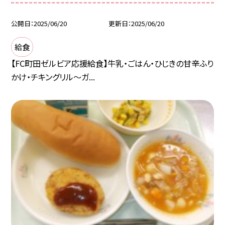
公開日
2025/06/20
更新日
2025/06/20
給食
【FC町田ゼルビア応援給食】牛乳・ごはん・ひじきの甘辛ふり
かけ・チキングリル～ガ...