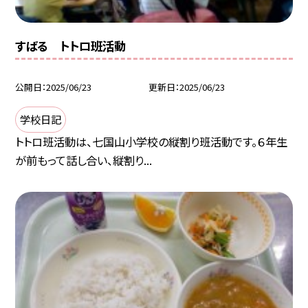
すばる トトロ班活動
公開日
2025/06/23
更新日
2025/06/23
学校日記
トトロ班活動は、七国山小学校の縦割り班活動です。６年生
が前もって話し合い、縦割り...