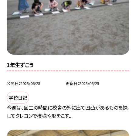
1年生ずこう
公開日
2025/06/25
更新日
2025/06/25
学校日記
今週は、図工の時間に校舎の外に出て凹凸があるものを探
してクレヨンで模様や形をこす...