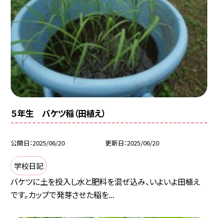
５年生 バケツ稲（田植え）
公開日
2025/06/20
更新日
2025/06/20
学校日記
バケツに土を投入し水と肥料を混ぜ込み、いよいよ田植え
です。カップで発芽させた稲を...