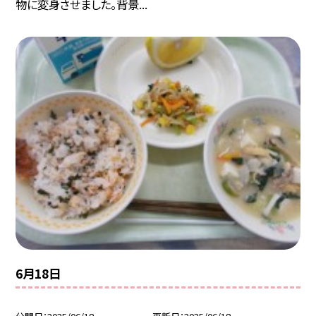
物に変身させました。背景...
6月18日