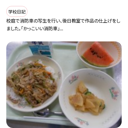
学校日記
校庭で消防車の写生を行い、後日教室で作品の仕上げをし
ました。「かっこいい消防車」...