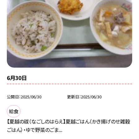
6月30日
公開日
2025/06/30
更新日
2025/06/30
給食
【夏越の祓（なごしのはらえ】夏越ごはん（かき揚げのせ雑穀
ごはん）・ゆで野菜のごま...